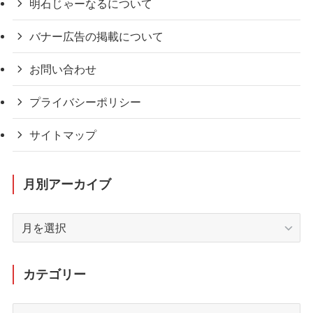
明石じゃーなるについて
バナー広告の掲載について
お問い合わせ
プライバシーポリシー
サイトマップ
月別アーカイブ
月
別
ア
ー
カテゴリー
カ
イ
カ