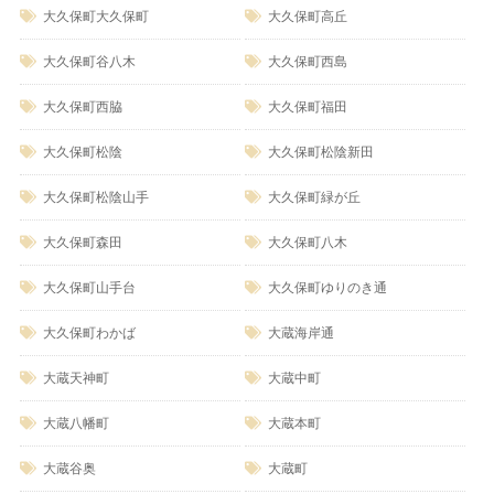
大久保町大久保町
大久保町高丘
大久保町谷八木
大久保町西島
大久保町西脇
大久保町福田
大久保町松陰
大久保町松陰新田
大久保町松陰山手
大久保町緑が丘
大久保町森田
大久保町八木
大久保町山手台
大久保町ゆりのき通
大久保町わかば
大蔵海岸通
大蔵天神町
大蔵中町
大蔵八幡町
大蔵本町
大蔵谷奥
大蔵町