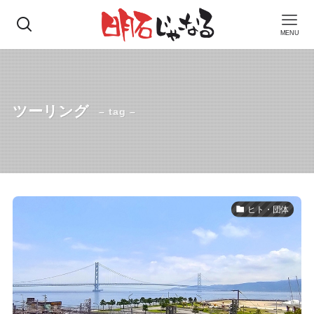
MENU
ツーリング
– tag –
ヒト・団体