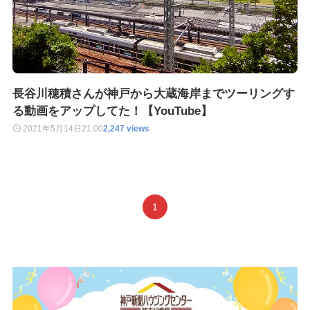
長谷川穂積さんが神戸から大蔵海岸までツーリングす
る動画をアップしてた！【YouTube】
2021年5月14日
21:00
2,247 views
1