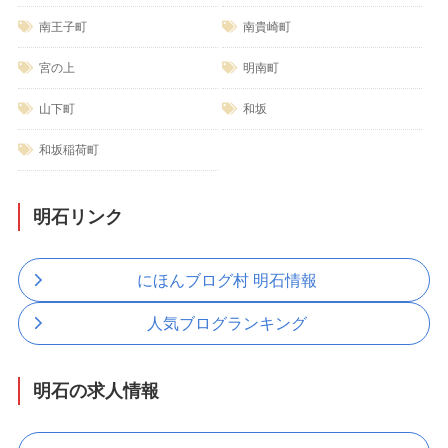
南王子町
南貴崎町
宮の上
明南町
山下町
和坂
和坂稲荷町
明石リンク
にほんブログ村 明石情報
人気ブログランキング
明石の求人情報