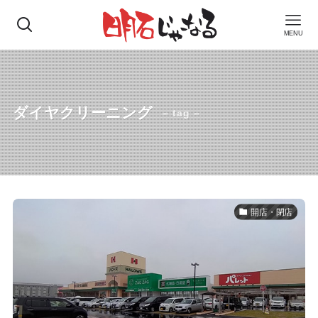
MENU
ダイヤクリーニング
– tag –
開店・閉店