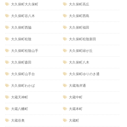
大久保町大久保町
大久保町高丘
大久保町谷八木
大久保町西島
大久保町西脇
大久保町福田
大久保町松陰
大久保町松陰新田
大久保町松陰山手
大久保町緑が丘
大久保町森田
大久保町八木
大久保町山手台
大久保町ゆりのき通
大久保町わかば
大蔵海岸通
大蔵天神町
大蔵中町
大蔵八幡町
大蔵本町
大蔵谷奥
大蔵町