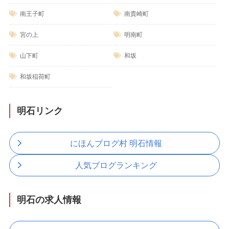
南王子町
南貴崎町
宮の上
明南町
山下町
和坂
和坂稲荷町
明石リンク
にほんブログ村 明石情報
人気ブログランキング
明石の求人情報