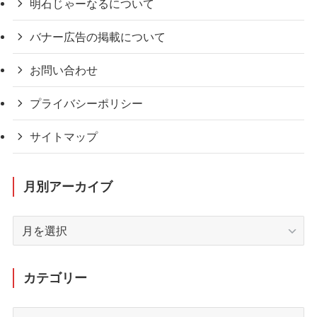
明石じゃーなるについて
バナー広告の掲載について
お問い合わせ
プライバシーポリシー
サイトマップ
月別アーカイブ
月
別
ア
ー
カテゴリー
カ
イ
カ