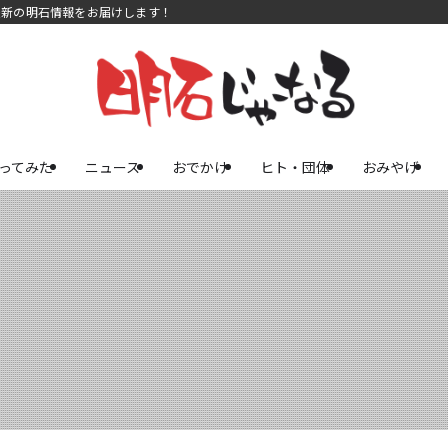
最新の明石情報をお届けします！
ってみた
ニュース
おでかけ
ヒト・団体
おみやげ