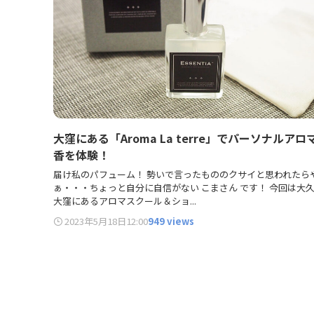
大窪にある「Aroma La terre」でパーソナルアロ
香を体験！
届け私のパフューム！ 勢いで言ったもののクサイと思われたら
ぁ・・・ちょっと自分に自信がない こまさん です！ 今回は大
大窪にあるアロマスクール＆ショ...
2023年5月18日
12:00
949 views