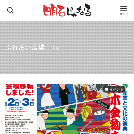
MENU
ふれあい広場
– tag –
イベント