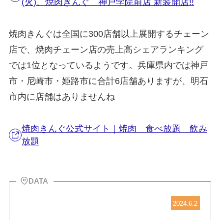
(火)、焼肉きんぐ 神戸学院前店 新装開店!!
焼肉きんぐは全国に300店舗以上展開するチェーン
店で、焼肉チェーン店の売上高シェアランキング
では1位となっているようです。兵庫県内では神戸
市・尼崎市・姫路市に合計6店舗ありますが、明石
市内に店舗はありませんね
焼肉きんぐ公式サイト｜焼肉 食べ放題 飲み
放題
DATA
2024.6.2