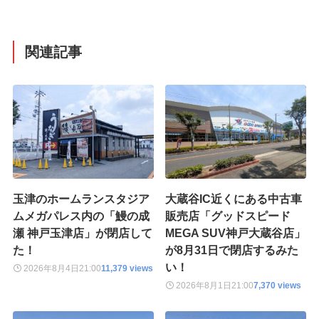
関連記事
玉津のホームランスタジア
大蔵谷IC近くにある中古車
ムメガパレス内の「鰻の成
販売店「グッドスピード
瀬 神戸玉津店」が閉店して
MEGA SUV神戸大蔵谷店」
た！
が8月31日で閉店するみた
い！
2026年8月4日
21:00
11,379 views
2026年8月1日
21:00
7,370 views