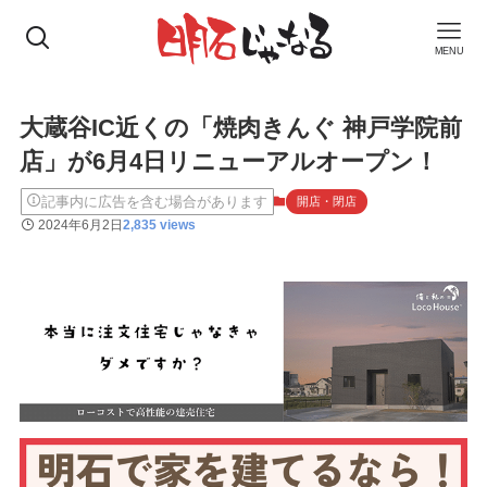
MENU
大蔵谷IC近くの「焼肉きんぐ 神戸学院前
店」が6月4日リニューアルオープン！
記事内に広告を含む場合があります
開店・閉店
2024年6月2日
2,835 views