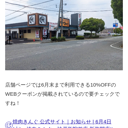
店舗ページでは6月末まで利用できる10%OFFの
WEBクーポンが掲載されているので要チェックで
すね！
焼肉きんぐ 公式サイト｜お知らせ | 6月4日