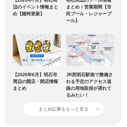
【2026年7月】明石周
明石周辺のプール情報
辺のイベント情報まと
まとめ！営業期間【市
め【随時更新】
民プール・レジャープ
ール】
【2026年6月】明石市
JR西明石駅南で整備さ
周辺の開店・閉店情報
れる予定のアクセス道
まとめ
路の用地取得が遅れて
るみたい！
まとめ記事をもっと見る