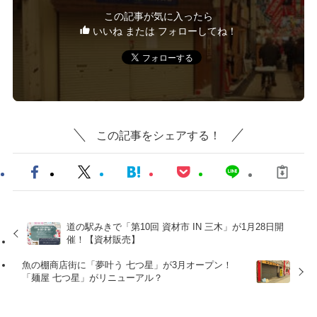
この記事が気に入ったら
いいね または フォローしてね！
この記事をシェアする！
道の駅みきで「第10回 資材市 IN 三木」が1月28日開
催！【資材販売】
魚の棚商店街に「夢叶う 七つ星」が3月オープン！
「麺屋 七つ星」がリニューアル？