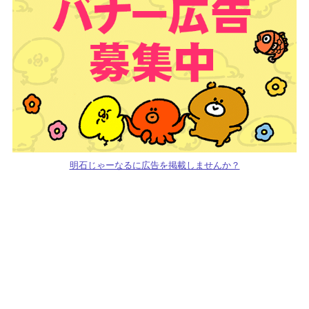
明石じゃーなるに広告を掲載しませんか？