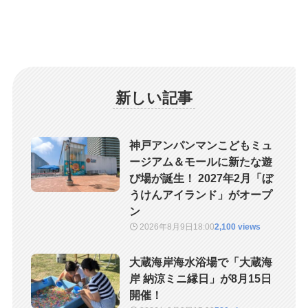
新しい記事
神戸アンパンマンこどもミュ
ージアム＆モールに新たな遊
び場が誕生！ 2027年2月「ぼ
うけんアイランド」がオープ
ン
2026年8月9日
18:00
2,100 views
大蔵海岸海水浴場で「大蔵海
岸 納涼ミニ縁日」が8月15日
開催！