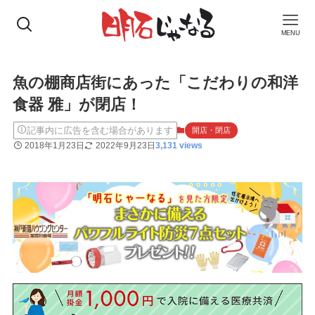
MENU
魚の棚商店街にあった「こだわりの和洋
食器 雅」が閉店！
記事内に広告を含む場合があります
開店・閉店
2018年1月23日
2022年9月23日
3,131 views