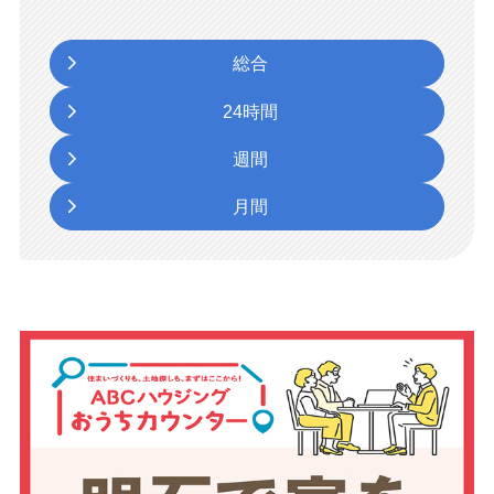
総合
24時間
週間
月間