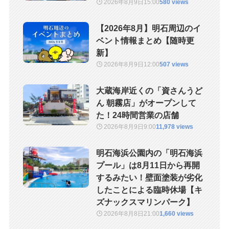
2026年8月9日
15:00
580 views
【2026年8月】明石周辺のイ
ベント情報まとめ【随時更
新】
2026年8月9日
12:00
507 views
大蔵海岸近くの「資さんうど
ん 朝霧店」がオープンして
た！24時間営業の店舗
2026年8月9日
9:00
11,978 views
明石海浜公園内の「明石海浜
プール」は8月11日から再開
するみたい！壁面塗装が劣化
したことによる臨時休場【キ
ズナックスマリンパーク】
2026年8月8日
21:00
1,660 views