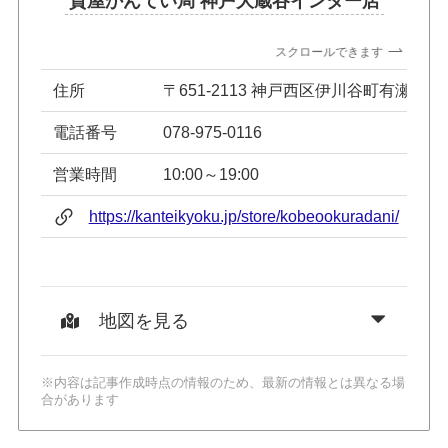
質屋かんてい局 神戸大蔵谷インター店
スクロールできます
住所
〒651-2113 神戸西区伊川谷町有瀬633-
電話番号
078-975-0116
営業時間
10:00～19:00
https://kanteikyoku.jp/store/kobeookuradani/
地図を見る
※内容は記事作成時点の情報のため、最新の情報とは異なる場
合があります