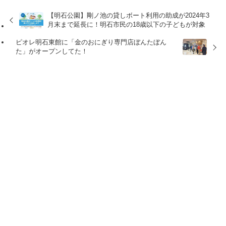
【明石公園】剛ノ池の貸しボート利用の助成が2024年3
月末まで延長に！明石市民の18歳以下の子どもが対象
ピオレ明石東館に「金のおにぎり専門店ぼんたぼん
た」がオープンしてた！