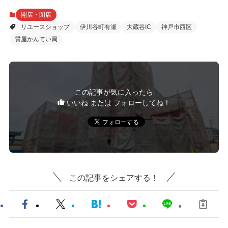
開店・閉店
リユースショップ
伊川谷町有瀬
大蔵谷IC
神戸市西区
質屋かんてい局
この記事が気に入ったら
いいね または フォローしてね！
この記事をシェアする！