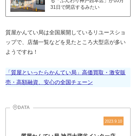
る「ふんわり神戸西本店」が10月
31日で閉店するみたい
質屋かんてい局は全国展開しているリユースショ
ップで、店舗一覧などを見たところ大型店が多い
ようですね！
「質屋といったらかんてい局」高価買取・激安販
売・高額融資、安心の全国チェーン
DATA
2023.9.10