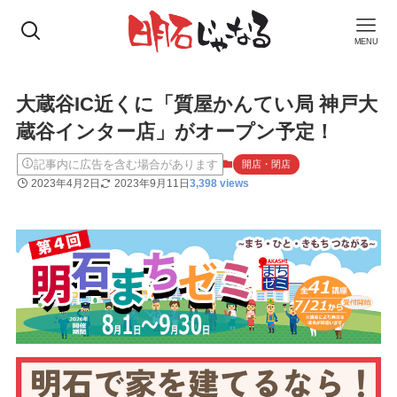
MENU
大蔵谷IC近くに「質屋かんてい局 神戸大
蔵谷インター店」がオープン予定！
記事内に広告を含む場合があります
開店・閉店
2023年4月2日
2023年9月11日
3,398 views