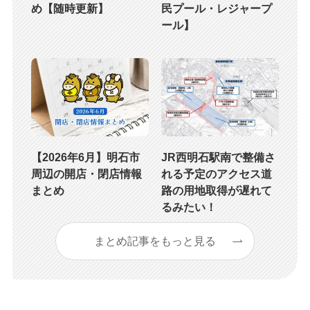
め【随時更新】
民プール・レジャープ
ール】
【2026年6月】明石市
JR西明石駅南で整備さ
周辺の開店・閉店情報
れる予定のアクセス道
まとめ
路の用地取得が遅れて
るみたい！
まとめ記事をもっと見る