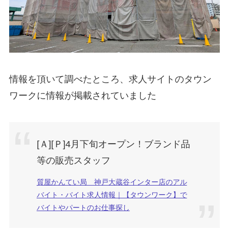
情報を頂いて調べたところ、求人サイトのタウン
ワークに情報が掲載されていました
[Ａ][Ｐ]4月下旬オープン！ブランド品
等の販売スタッフ
質屋かんてい局 神戸大蔵谷インター店のアル
バイト・バイト求人情報｜【タウンワーク】で
バイトやパートのお仕事探し