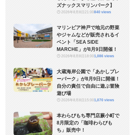
ズナックスマリンパーク】
2026年8月8日
21:00
840 views
マリンピア神戸で地元の野菜
やジャムなどが販売されるイ
ベント「SEA SIDE
MARCHE」が8月9日開催！
2026年8月8日
18:00
1,086 views
大蔵海岸公園で「あかしプレ
ーパーク」が8月9日に開催！
自分の責任で自由に遊ぶ冒険
遊び場
2026年8月8日
15:00
1,070 views
本わらびもち専門店蕨小町で
8月限定の「珈琲わらびも
ち」販売中！