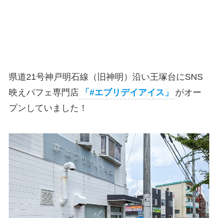
県道21号神戸明石線（旧神明）沿い王塚台にSNS
映えパフェ専門店
「#エブリデイアイス」
がオー
プンしていました！