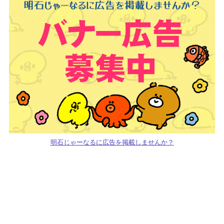
明石じゃーなるに広告を掲載しませんか？