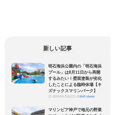
新しい記事
明石海浜公園内の「明石海浜
プール」は8月11日から再開
するみたい！壁面塗装が劣化
したことによる臨時休場【キ
ズナックスマリンパーク】
2026年8月8日
21:00
840 views
マリンピア神戸で地元の野菜