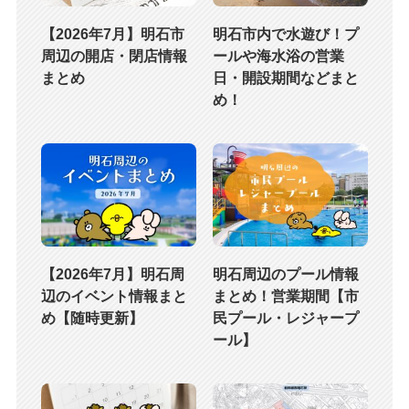
【2026年7月】明石市
明石市内で水遊び！プ
周辺の開店・閉店情報
ールや海水浴の営業
まとめ
日・開設期間などまと
め！
【2026年7月】明石周
明石周辺のプール情報
辺のイベント情報まと
まとめ！営業期間【市
め【随時更新】
民プール・レジャープ
ール】