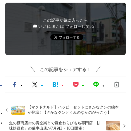
この記事が気に入ったら
いいね または フォローしてね！
この記事をシェアする！
【マクドナルド】ハッピーセットにさかなクンの絵本
が登場！【さかなクンとうみのなかのがっこう】
魚の棚商店街の青空楽市で鎌倉わらびもち専門店「甘
味処鎌倉」の催事出店が7月9日・10日開催！