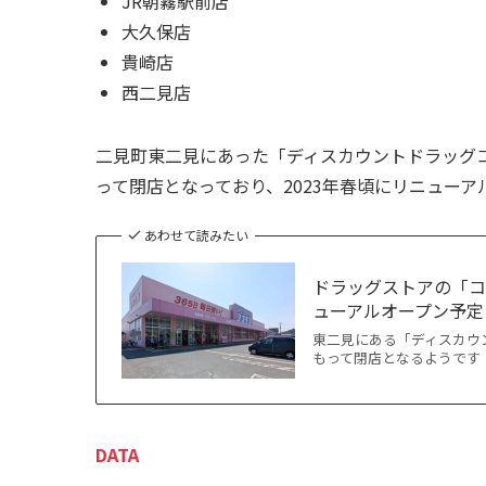
JR朝霧駅前店
大久保店
貴崎店
西二見店
二見町東二見にあった「ディスカウントドラッグコス
って閉店となっており、2023年春頃にリニュー
あわせて読みたい
ドラッグストアの「コ
ューアルオープン予定
東二見にある「ディスカウン
もって閉店となるようです！
DATA