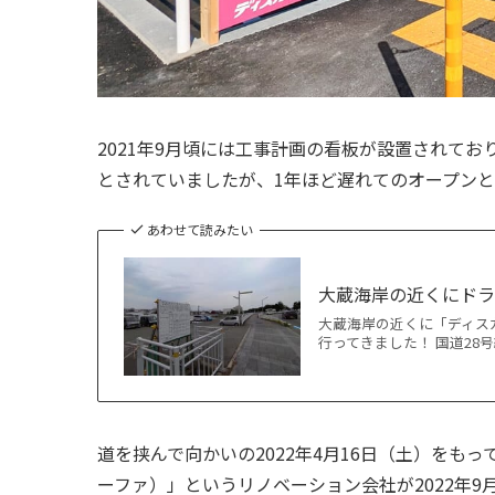
2021年9月頃には工事計画の看板が設置されており
とされていましたが、1年ほど遅れてのオープン
あわせて読みたい
大蔵海岸の近くにド
大蔵海岸の近くに「ディス
行ってきました！ 国道28
道を挟んで向かいの2022年4月16日（土）をも
ーファ）」というリノベーション会社が2022年9