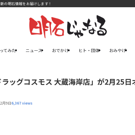
最新の明石情報をお届けします！
ってみた
ニュース
おでかけ
ヒト・団体
おみやげ
ラッグコスモス 大蔵海岸店」が2月25日
年2月9日
6,367 views