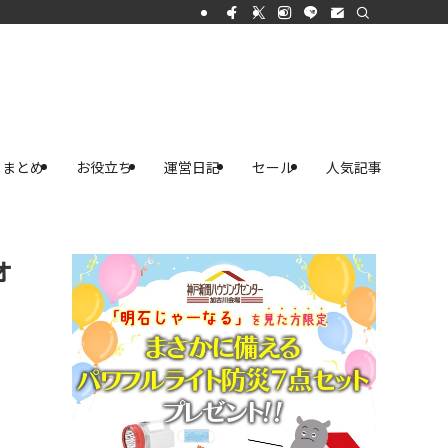
まとめ
お役立ち
運営日記
セール
人気記事
オ