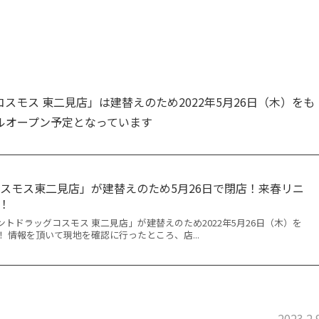
モス 東二見店」は建替えのため2022年5月26日（木）をも
アルオープン予定となっています
スモス東二見店」が建替えのため5月26日で閉店！来春リニ
！
トドラッグコスモス 東二見店」が建替えのため2022年5月26日（木）を
 情報を頂いて現地を確認に行ったところ、店...
2023.2.