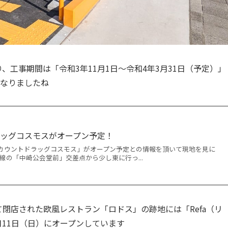
、工事期間は「令和3年11月1日～令和4年3月31日（予定）」
となりましたね
ラッグコスモスがオープン予定！
カウントドラッグコスモス」がオープン予定との情報を頂いて現地を見に
号線の「中崎公会堂前」交差点から少し東に行っ...
って閉店された欧風レストラン「ロドス」の跡地には「Refa（リ
月11日（日）にオープンしています