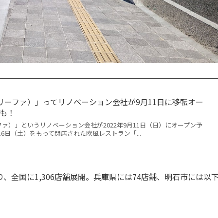
（リーファ）」ってリノベーション会社が9月11日に移転オー
も！
ーファ）」というリノベーション会社が2022年9月11日（日）にオープン予
月16日（土）をもって閉店された欧風レストラン「...
全国に1,306店舗展開。兵庫県には74店舗、明石市には以