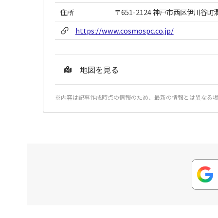
住所
〒651-2124 神戸市西区伊川谷町潤
https://www.cosmospc.co.jp/
地図を見る
※内容は記事作成時点の情報のため、最新の情報とは異なる