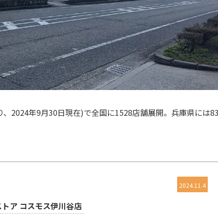
024年9月30日現在)で全国に1528店舗展開。兵庫県には8
2024.11.4
ストア コスモス伊川谷店