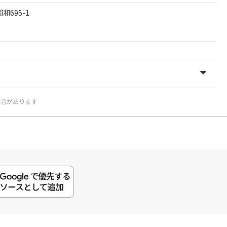
和695-1
場合があります