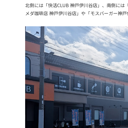
北側には「快活CLUB 神戸伊川谷店」、南側には
メダ珈琲店 神戸伊川谷店」や「モスバーガー神