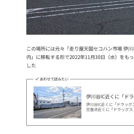
この場所には元々「走り屋天国セコハン市場 伊
内」に移転する形で2022年11月30日（水）を
した
あわせて読みたい
伊川谷IC近くに「ド
伊川谷IC近くに「ドラッグ
交差点近くに「ドラッグスト