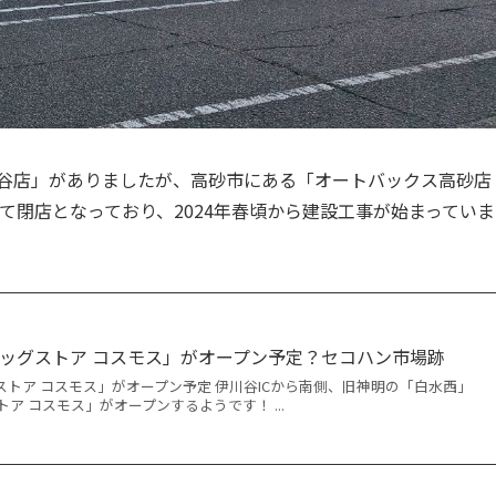
川谷店」がありましたが、高砂市にある「オートバックス高砂店
もって閉店となっており、2024年春頃から建設工事が始まっていま
ラッグストア コスモス」がオープン予定？セコハン市場跡
ストア コスモス」がオープン予定 伊川谷ICから南側、旧神明の「白水西」
ア コスモス」がオープンするようです！ ...