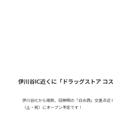
伊川谷IC近くに「ドラッグストア コ
伊川谷ICから南側、旧神明の「白水西」交差点近
（土・祝）にオープン予定です！