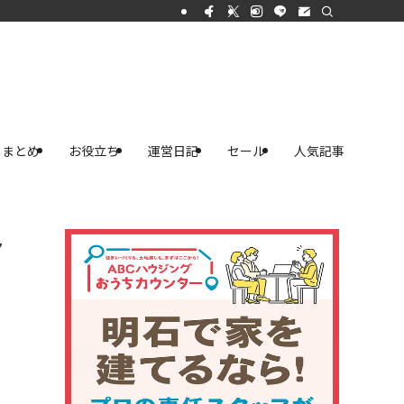
まとめ
お役立ち
運営日記
セール
人気記事
予