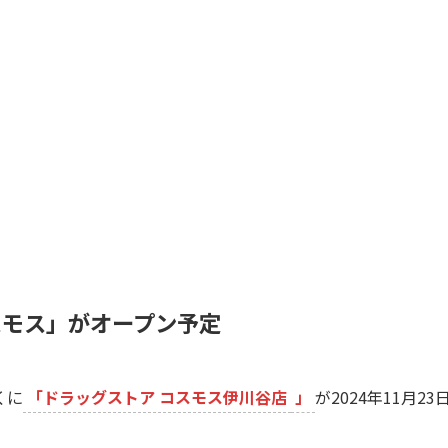
スモス」がオープン予定
くに
「ドラッグストア コスモス伊川谷店
」
が2024年11月23