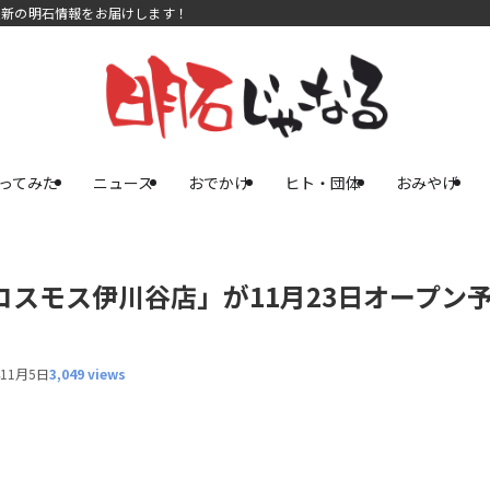
最新の明石情報をお届けします！
ってみた
ニュース
おでかけ
ヒト・団体
おみやげ
コスモス伊川谷店」が11月23日オープン
年11月5日
3,049 views