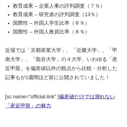
教育成果 – 企業人事の評判調査（７％）
教育成果 – 研究者の評判調査（13％）
国際性 – 外国人学生比率（８％）
国際性 – 外国人教員比率（８％）
近場では「京都産業大学」、「近畿大学」、「甲
南大学」、「龍谷大学」の４大学、いわゆる「産
近甲龍」を偏差値以外の観点から比較・分析した
記事もが1週間ほど前に公開されていました！
[sc name=”official-link” ]
偏差値だけでは測れない
「産近甲龍」の魅力