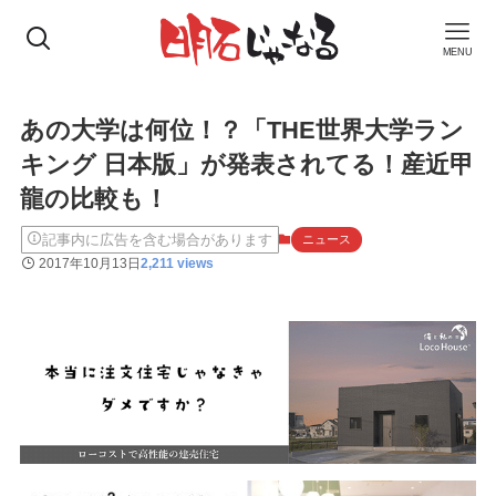
MENU
あの大学は何位！？「THE世界大学ラン
キング 日本版」が発表されてる！産近甲
龍の比較も！
記事内に広告を含む場合があります
ニュース
2017年10月13日
2,211 views