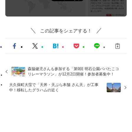
この記事をシェアする！
森脇健児さんも参加する「第9回 明石公園パパたこコ
リレーマラソン」が12月2日開催！参加者募集中！
大久保町大窪で「天丼・天ぷら本舗 さん天」が工事
中！移転したグラハムの近く