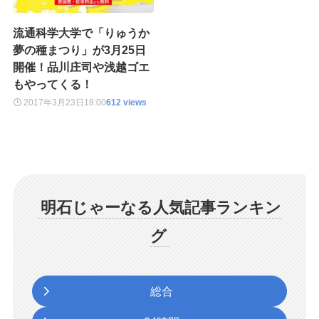
流通科学大学で「りゅうか
夢の種まつり」が3月25日
開催！品川庄司や浅越ゴエ
もやってくる！
2017年3月23日
18:00
612 views
明石じゃーなる人気記事ランキン
グ
総合