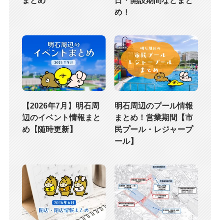
まとめ
日・開設期間などまと
め！
【2026年7月】明石周
明石周辺のプール情報
辺のイベント情報まと
まとめ！営業期間【市
め【随時更新】
民プール・レジャープ
ール】