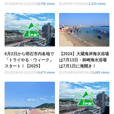
2026年5月31日
15:00
3,758 views
2025年7月3日
9:00
2,334 views
6月2日から明石市内各地で
【2024】大蔵海岸海水浴場
「トライやる・ウィーク」
は7月13日・林崎海水浴場
スタート！【2025】
は7月1日に海開き！
2025年5月31日
15:00
4,473 views
2024年6月29日
18:00
2,405 views