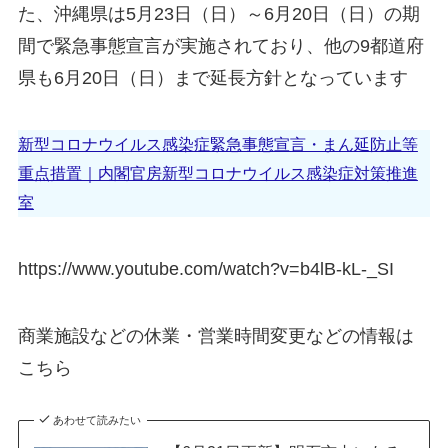
た、沖縄県は5月23日（日）～6月20日（日）の期
間で緊急事態宣言が実施されており、他の9都道府
県も6月20日（日）まで延長方針となっています
新型コロナウイルス感染症緊急事態宣言・まん延防止等
重点措置｜内閣官房新型コロナウイルス感染症対策推進
室
https://www.youtube.com/watch?v=b4lB-kL-_SI
商業施設などの休業・営業時間変更などの情報は
こちら
あわせて読みたい