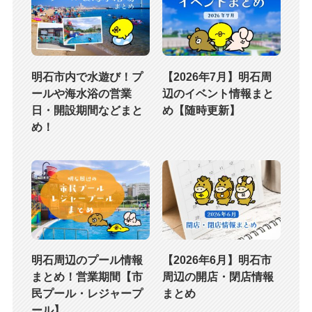
明石市内で水遊び！プ
【2026年7月】明石周
ールや海水浴の営業
辺のイベント情報まと
日・開設期間などまと
め【随時更新】
め！
明石周辺のプール情報
【2026年6月】明石市
まとめ！営業期間【市
周辺の開店・閉店情報
民プール・レジャープ
まとめ
ール】