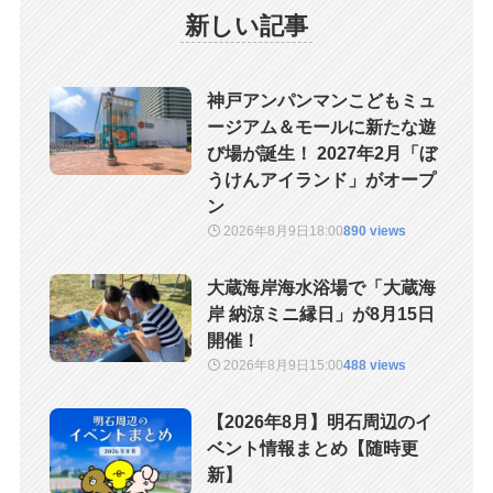
新しい記事
神戸アンパンマンこどもミュ
ージアム＆モールに新たな遊
び場が誕生！ 2027年2月「ぼ
うけんアイランド」がオープ
ン
2026年8月9日
18:00
890 views
大蔵海岸海水浴場で「大蔵海
岸 納涼ミニ縁日」が8月15日
開催！
2026年8月9日
15:00
488 views
【2026年8月】明石周辺のイ
ベント情報まとめ【随時更
新】