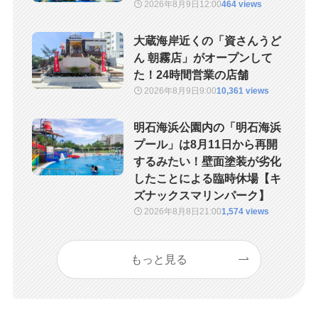
2026年8月9日
12:00
464 views
大蔵海岸近くの「資さんうど
ん 朝霧店」がオープンして
た！24時間営業の店舗
2026年8月9日
9:00
10,361 views
明石海浜公園内の「明石海浜
プール」は8月11日から再開
するみたい！壁面塗装が劣化
したことによる臨時休場【キ
ズナックスマリンパーク】
2026年8月8日
21:00
1,574 views
もっと見る