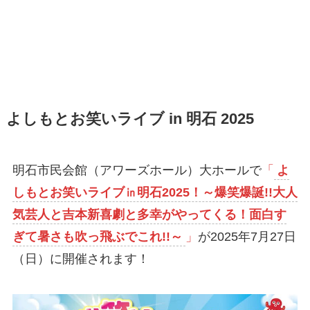
よしもとお笑いライブ in 明石 2025
明石市民会館（アワーズホール）大ホールで
「
よ
しもとお笑いライブ㏌明石2025！～爆笑爆誕!!大人
気芸人と吉本新喜劇と多幸がやってくる！面白す
ぎて暑さも吹っ飛ぶでこれ!!～
」
が2025年7月27日
（日）に開催されます！