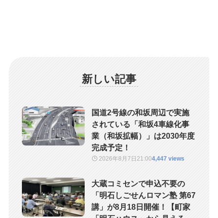
新しい記事
国道2号線の和坂周辺で実施
されている「和坂4車線化事
業（和坂拡幅）」は2030年度
完成予定！
2026年8月7日
21:00
4,447 views
大蔵コミセンで申込不要の
「明石しごせんロマン塾 第67
講」が8月18日開催！【町家