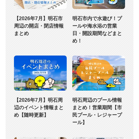
【2026年7月】明石市
明石市内で水遊び！プ
周辺の開店・閉店情報
ールや海水浴の営業
まとめ
日・開設期間などまと
め！
【2026年7月】明石周
明石周辺のプール情報
辺のイベント情報まと
まとめ！営業期間【市
め【随時更新】
民プール・レジャープ
ール】