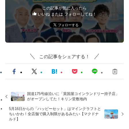
この記事が気に入ったら
いいね または フォローしてね！
この記事をシェアする！
国道175号線沿いに「英国屋コインランドリー持子店」
がオープンしてた！キリン堂敷地内
5月16日からの「ハッピーセット」はマインクラフトと
ちいかわ！全店舗で購入制限があるみたい【マクドナ
ルド】