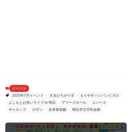
イベント
2025年7月イベント
すゑひろがりず
もりやすバンバンビガロ
よしもとお笑いライブ in 明石
アワーズホール
エバース
ギャロップ
ロザン
吉本新喜劇
明石市立市民会館