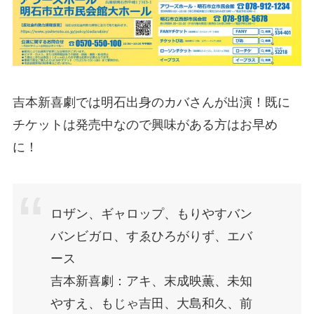
吉本新喜劇では明石出身のカバさんが出演！既に
チケットは発売中なので興味がある方はお早め
に！
ロザン、ギャロップ、もりやすバン
バンビガロ、すゑひろがりず、エバ
ース
吉本新喜劇：アキ、末成映薫、未知
やすえ、もじゃ吉田、大島和久、前