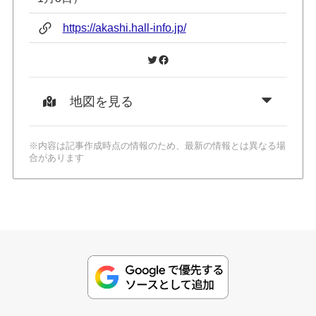
https://akashi.hall-info.jp/
Twitter
Facebook
地図を見る
※内容は記事作成時点の情報のため、最新の情報とは異なる場
合があります