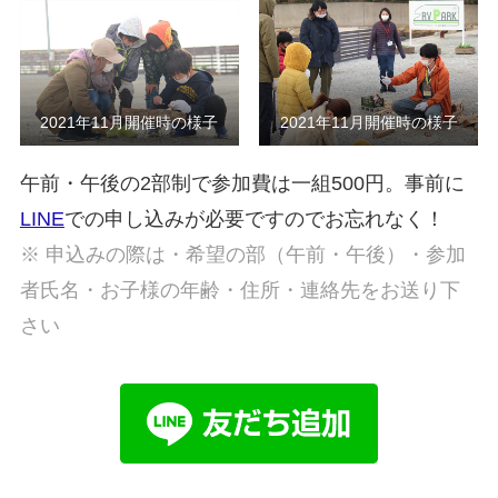
2021年11月開催時の様子
2021年11月開催時の様子
午前・午後の2部制で参加費は一組500円。事前に
LINE
での申し込みが必要ですのでお忘れなく！
※ 申込みの際は・希望の部（午前・午後）・参加
者氏名・お子様の年齢・住所・連絡先をお送り下
さい