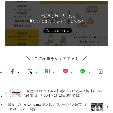
この記事が気に入ったら
いいね または フォローしてね！
この記事をシェアする！
【新型コロナウイルス】明石市内で感染確認【4218～
4247例目：計30件・1月16日陽性確認】
加古川の「e komo mai 志方店」で月一の「倉庫市」が
1月21日～23日開催！