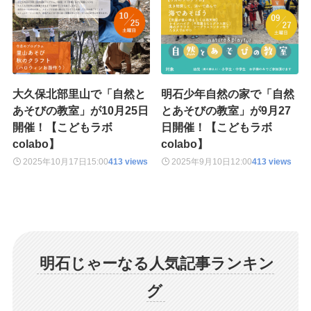
大久保北部里山で「自然と
明石少年自然の家で「自然
あそびの教室」が10月25日
とあそびの教室」が9月27
開催！【こどもラボ
日開催！【こどもラボ
colabo】
colabo】
2025年10月17日
15:00
413 views
2025年9月10日
12:00
413 views
明石じゃーなる人気記事ランキン
グ