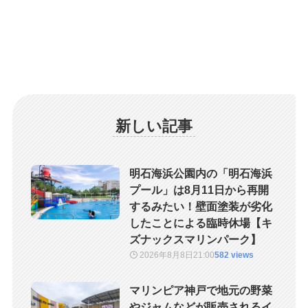
新しい記事
明石海浜公園内の「明石海浜
プール」は8月11日から再開
するみたい！壁面塗装が劣化
したことによる臨時休場【キ
ズナックスマリンパーク】
2026年8月8日
21:00
582 views
マリンピア神戸で地元の野菜
やジャムなどが販売されるイ