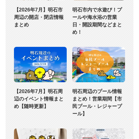
【2026年7月】明石市
明石市内で水遊び！プ
周辺の開店・閉店情報
ールや海水浴の営業
まとめ
日・開設期間などまと
め！
【2026年7月】明石周
明石周辺のプール情報
辺のイベント情報まと
まとめ！営業期間【市
め【随時更新】
民プール・レジャープ
ール】