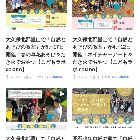
大久保北部里山で「自然と
大久保北部里山で「自然と
あそびの教室」が5月17日
あそびの教室」が4月12日
開催！春の草花あそび＆た
開催！ネイチャーアート＆
き火でおやつ【こどもラボ
たき火でおやつ【こどもラ
colabo】
ボ colabo】
2026年5月6日
12:00
321 views
2026年4月6日
18:00
396 views
大久保北部里山で「自然と
明石少年自然の家で「自然