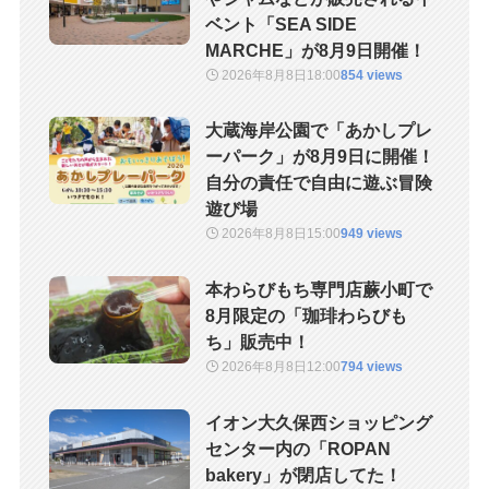
ベント「SEA SIDE
MARCHE」が8月9日開催！
2026年8月8日
18:00
854 views
大蔵海岸公園で「あかしプレ
ーパーク」が8月9日に開催！
自分の責任で自由に遊ぶ冒険
遊び場
2026年8月8日
15:00
949 views
本わらびもち専門店蕨小町で
8月限定の「珈琲わらびも
ち」販売中！
2026年8月8日
12:00
794 views
イオン大久保西ショッピング
センター内の「ROPAN
bakery」が閉店してた！