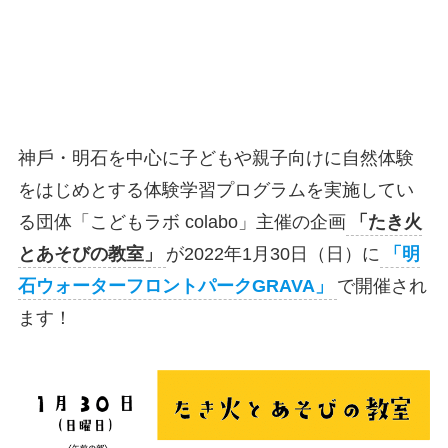
神⼾・明⽯を中⼼に⼦どもや親⼦向けに⾃然体験
をはじめとする体験学習プログラムを実施してい
る団体「こどもラボ colabo」主催の企画
「たき火
とあそびの教室」
が2022年1月30日（日）に
「明
石ウォーターフロントパークGRAVA」
で開催され
ます！