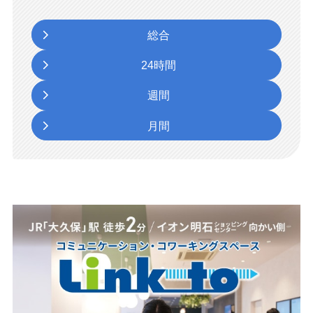
総合
24時間
週間
月間