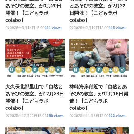
あそびの教室」が3月20日
とあそびの教室」が2月22
開催！【こどもラボ
日開催！【こどもラボ
colabo】
colabo】
2026年3月14日
15:00
431 views
2026年2月12日
12:00
415 views
大久保北部里山で「自然と
林崎海岸付近で「自然とあ
あそびの教室」が12月28日
そびの教室」が11月16日開
開催！【こどもラボ
催！【こどもラボ
colabo】
colabo】
2025年12月20日
18:00
356 views
2025年11月8日
12:00
622 views