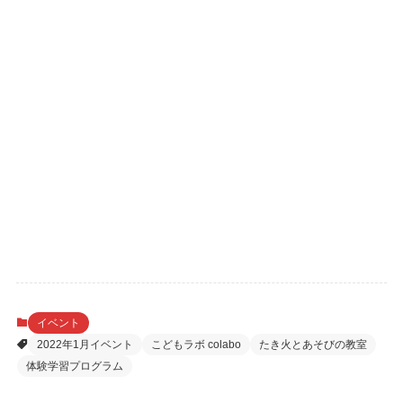
イベント
2022年1月イベント
こどもラボ colabo
たき火とあそびの教室
体験学習プログラム