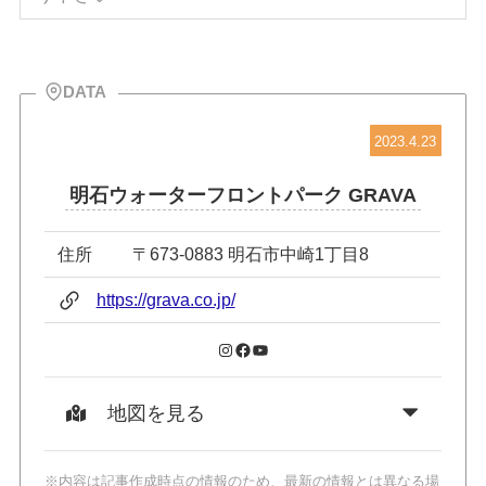
DATA
2023.4.23
明石ウォーターフロントパーク GRAVA
住所
〒673-0883 明石市中崎1丁目8
https://grava.co.jp/
Instagram
Facebook
YouTube
地図を見る
※内容は記事作成時点の情報のため、最新の情報とは異なる場