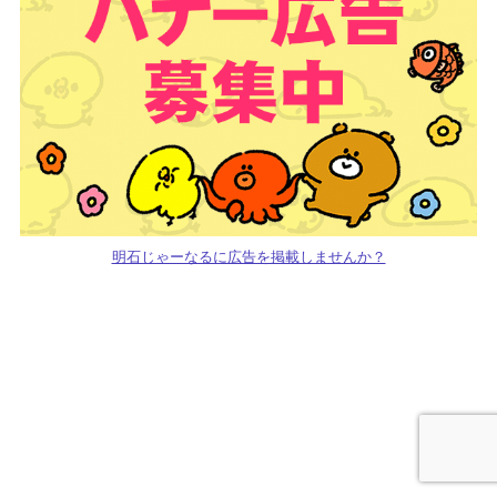
明石じゃーなるに広告を掲載しませんか？