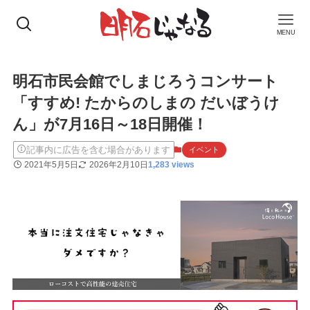
MENU
明石市民会館でしまじろうコンサート
「すすめ! たからのしまの だいぼうけ
ん」が7月16日～18日開催！
記事内に広告を含む場合があります
イベント
2021年5月5日
2026年2月10日
1,283 views