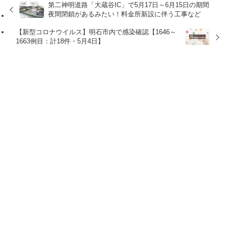
第二神明道路「大蔵谷IC」で5月17日～6月15日の期間
夜間閉鎖があるみたい！料金所新設に伴う工事など
【新型コロナウイルス】明石市内で感染確認【1646～
1663例目：計18件・5月4日】