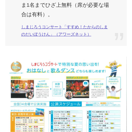
ま1名までひざ上無料（席が必要な場
合は有料）。
しまじろうコンサート「すすめ！たからのしま
のだいぼうけん」（アワーズネット）