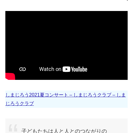
しまじろう2021夏コンサート – しまじろうクラブ – しま
じろうクラブ
子どもたちは人と人とのつながりの