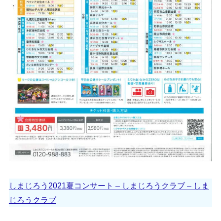
しまじろう2021夏コンサート – しまじろうクラブ – しま
じろうクラブ