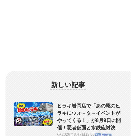
新しい記事
ヒラキ岩岡店で「あの靴のヒ
ラキにウォ－タ－イベントが
やってくる！」が8月9日に開
催！悪者仮面と水鉄砲対決
2026年8月7日
12:00
286 views