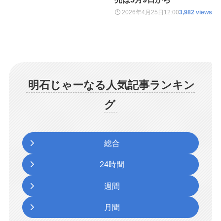
2026年4月25日
12:00
3,982 views
明石じゃーなる人気記事ランキン
グ
総合
24時間
週間
月間