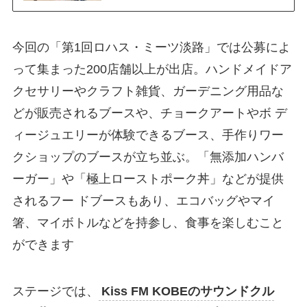
今回の「第1回ロハス・ミーツ淡路」では公募によ
って集まった200店舗以上が出店。ハンドメイドア
クセサリーやクラフト雑貨、ガーデニング用品な
どが販売されるブースや、チョークアートやボ デ
ィージュエリーが体験できるブース、手作りワー
クショップのブースが立ち並ぶ。「無添加ハンバ
ーガー」や「極上ローストポーク丼」などが提供
されるフー ドブースもあり、エコバッグやマイ
箸、マイボトルなどを持参し、食事を楽しむこと
ができます
ステージでは、
Kiss FM KOBEのサウンドクル