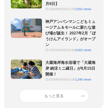
月9日】
2026年8月9日
21:00
3,552 views
神戸アンパンマンこどもミュ
ージアム＆モールに新たな遊
び場が誕生！ 2027年2月「ぼ
うけんアイランド」がオープ
ン
2026年8月9日
18:00
4,502 views
大蔵海岸海水浴場で「大蔵海
岸 納涼ミニ縁日」が8月15日
開催！
2026年8月9日
15:00
1,346 views
もっと見る