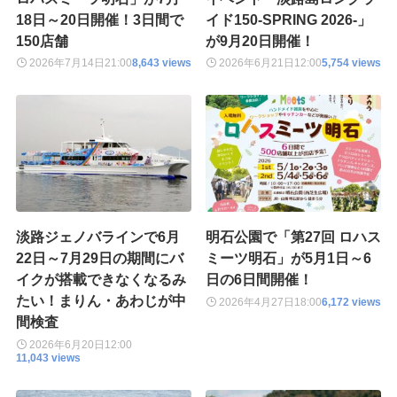
18日～20日開催！3日間で
イド150-SPRING 2026-」
150店舗
が9月20日開催！
2026年7月14日
21:00
8,643 views
2026年6月21日
12:00
5,754 views
淡路ジェノバラインで6月
明石公園で「第27回 ロハス
22日～7月29日の期間にバ
ミーツ明石」が5月1日～6
イクが搭載できなくなるみ
日の6日間開催！
たい！まりん・あわじが中
2026年4月27日
18:00
6,172 views
間検査
2026年6月20日
12:00
11,043 views