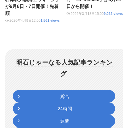
が6月6日・7日開催！先着
日から開催！
順
2026年3月18日
15:00
9,022 views
2026年4月9日
12:00
1,561 views
明石じゃーなる人気記事ランキン
グ
総合
24時間
週間