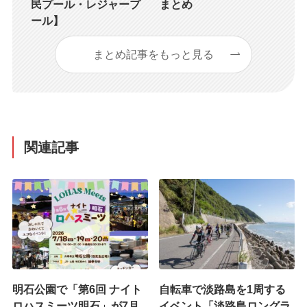
民プール・レジャープ
まとめ
ール】
まとめ記事をもっと見る
関連記事
明石公園で「第6回 ナイト
自転車で淡路島を1周する
ロハスミーツ明石」が7月
イベント「淡路島ロングラ