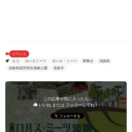
イベント
エコ
ロハスミーツ
ロハス・ミーツ
夢舞台
淡路島
淡路島国営明石海峡公園
淡路市
この記事が気に入ったら
いいね または フォローしてね！