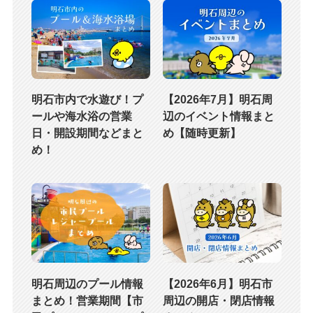
明石市内で水遊び！プ
【2026年7月】明石周
ールや海水浴の営業
辺のイベント情報まと
日・開設期間などまと
め【随時更新】
め！
明石周辺のプール情報
【2026年6月】明石市
まとめ！営業期間【市
周辺の開店・閉店情報