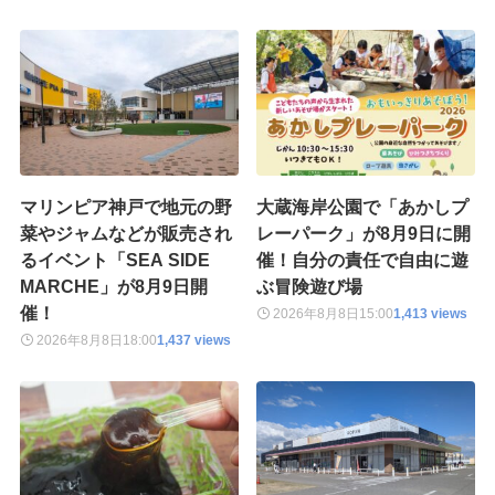
マリンピア神戸で地元の野
大蔵海岸公園で「あかしプ
菜やジャムなどが販売され
レーパーク」が8月9日に開
るイベント「SEA SIDE
催！自分の責任で自由に遊
MARCHE」が8月9日開
ぶ冒険遊び場
催！
2026年8月8日
15:00
1,413 views
2026年8月8日
18:00
1,437 views