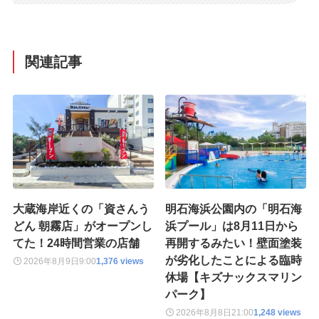
関連記事
大蔵海岸近くの「資さんう
明石海浜公園内の「明石海
どん 朝霧店」がオープンし
浜プール」は8月11日から
てた！24時間営業の店舗
再開するみたい！壁面塗装
が劣化したことによる臨時
2026年8月9日
9:00
1,376 views
休場【キズナックスマリン
パーク】
2026年8月8日
21:00
1,248 views