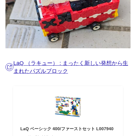
LaQ （ラキュー） : まったく新しい発想から生
まれたパズルブロック
LaQ ベーシック 400/ファーストセット L007940