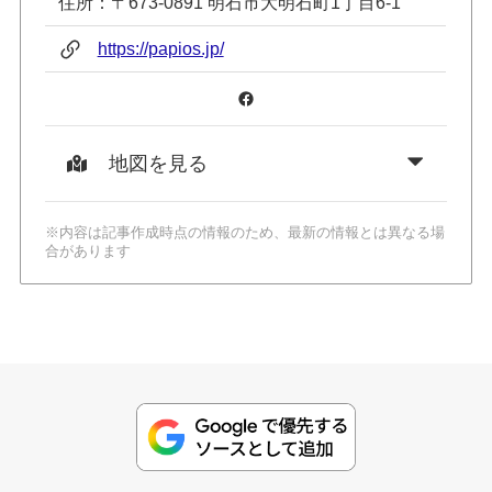
住所：〒673-0891 明石市大明石町1丁目6-1
https://papios.jp/
Facebook
地図を見る
※内容は記事作成時点の情報のため、最新の情報とは異なる場
合があります