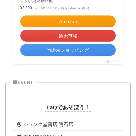
ヨシリツ(Yoshiritsu)
¥3,300
（2025/10/23 12:22時点 | Amazon調べ）
Amazon
楽天市場
Yahooショッピング
ポチップ
EVENT
LaQであそぼう！
ジュンク堂書店 明石店