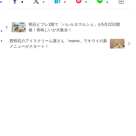
明石ビブレ1階で「ハレルヨマルシェ」が5月22日開
催！美味しいが大集合！
西明石のアイスクリーム屋さん「meme」でキウイの新
メニューがスタート！