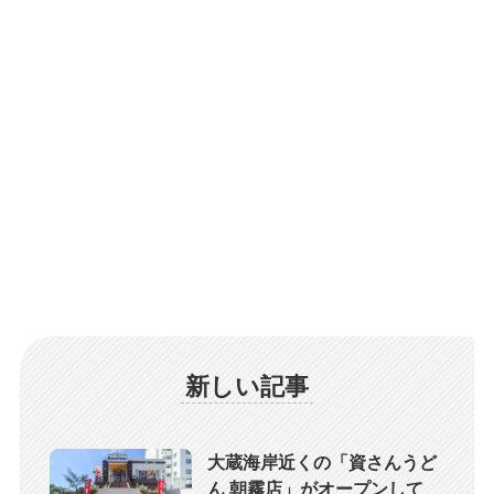
新しい記事
大蔵海岸近くの「資さんうど
ん 朝霧店」がオープンして