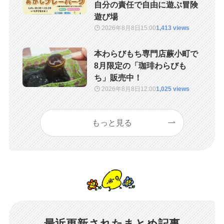
自分の責任で自由に遊ぶ冒険
遊び場
2026年8月8日
15:00
1,413 views
本わらびもち専門店蕨小町で
8月限定の「珈琲わらびも
ち」販売中！
2026年8月8日
12:00
1,025 views
もっと見る
最近更新されたまとめ記事