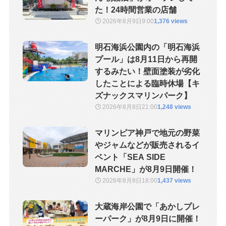
た！24時間営業の店舗
2026年8月9日
9:00
1,376 views
明石海浜公園内の「明石海浜
プール」は8月11日から再開
するみたい！壁面塗装が劣化
したことによる臨時休場【キ
ズナックスマリンパーク】
2026年8月8日
21:00
1,248 views
マリンピア神戸で地元の野菜
やジャムなどが販売されるイ
ベント「SEA SIDE
MARCHE」が8月9日開催！
2026年8月8日
18:00
1,437 views
大蔵海岸公園で「あかしプレ
ーパーク」が8月9日に開催！