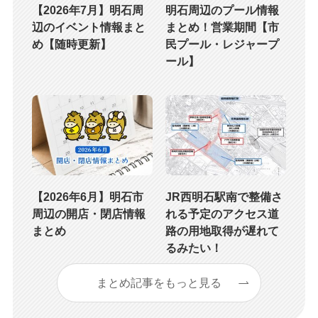
【2026年7月】明石周
明石周辺のプール情報
辺のイベント情報まと
まとめ！営業期間【市
め【随時更新】
民プール・レジャープ
ール】
【2026年6月】明石市
JR西明石駅南で整備さ
周辺の開店・閉店情報
れる予定のアクセス道
まとめ
路の用地取得が遅れて
るみたい！
まとめ記事をもっと見る