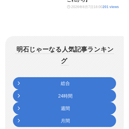
2026年8月7日
18:00
201 views
明石じゃーなる人気記事ランキン
グ
総合
24時間
週間
月間