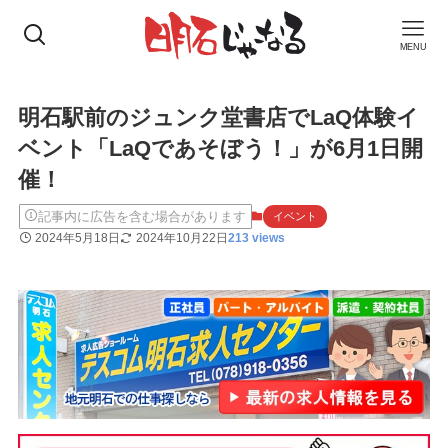
MENU
明石駅前のジュンク堂書店でLaQ体験イ
ベント「LaQであそぼう！」が6月1日開
催！
記事内に広告を含む場合があります
イベント
2024年5月18日
2024年10月22日
213 views