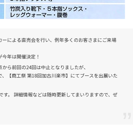
カーによる直売会を行い、例年多くのお客さまにご来場
が今年は開催決定！
点から前回の24回は中止となりましたが、
、【商工祭 第18回加古川楽市】にてブースを出展いた
行です。 詳細情報などは随時更新してまいりますので、ぜ