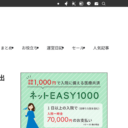
まとめ
お役立ち
運営日記
セール
人気記事
出