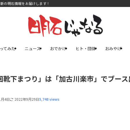
最新の明石情報をお届けします！
ってみた
ニュース
おでかけ
ヒト・団体
おみやげ
回靴下まつり」は「加古川楽市」でブース
1月4日
2022年9月29日
5,748 views