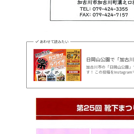
あわせて読みたい
日岡山公園で「加古川
加古川市の「日岡山公園」で
す！ この投稿をInstagramで