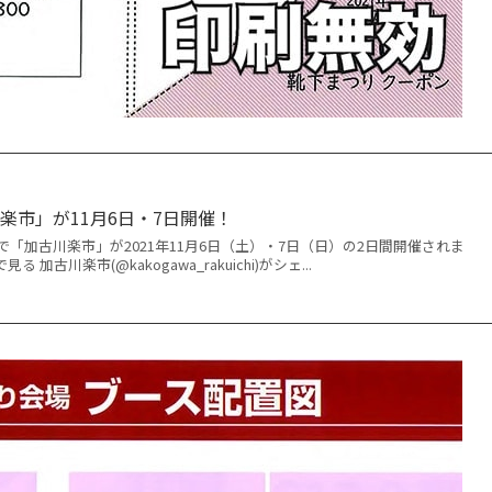
楽市」が11月6日・7日開催！
「加古川楽市」が2021年11月6日（土）・7日（日）の2日間開催されま
見る 加古川楽市(@kakogawa_rakuichi)がシェ...