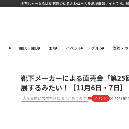
明石じゃーなるは明石市のゆるふわローカル地域情報サイトです。
開店・閉店
まち
イベント
グルメ
体験・や
靴下メーカーによる直売会「第25
展するみたい！【11月6日・7日】
記事内に広告を含む場合があります
イベント
2021年1