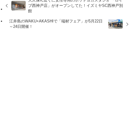
大久保IC近くに女性専用のホットヨガスタジオ 「ロイ
ブ西神戸店」がオープンしてた！イズミヤSC西神戸別
館
江井島のWAKU+AKASHIで「端材フェア」が5月22日
～24日開催！