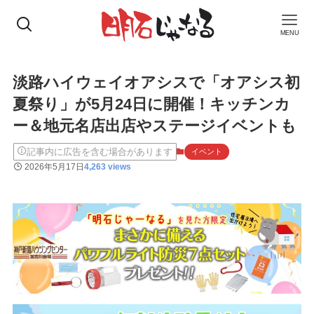
MENU
淡路ハイウェイオアシスで「オアシス初
夏祭り」が5月24日に開催！キッチンカ
ー＆地元名店出店やステージイベントも
記事内に広告を含む場合があります
イベント
2026年5月17日
4,263 views