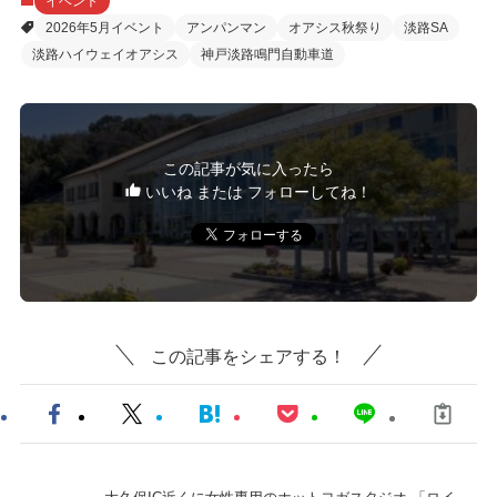
イベント
2026年5月イベント
アンパンマン
オアシス秋祭り
淡路SA
淡路ハイウェイオアシス
神戸淡路鳴門自動車道
この記事が気に入ったら
いいね または フォローしてね！
この記事をシェアする！