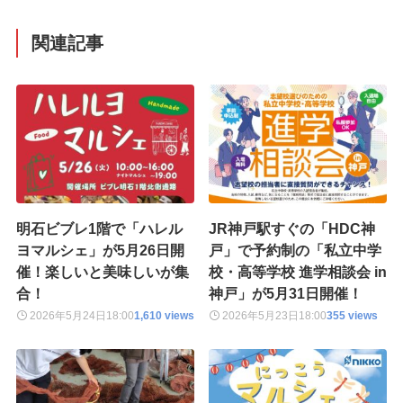
関連記事
明石ビブレ1階で「ハレル
JR神戸駅すぐの「HDC神
ヨマルシェ」が5月26日開
戸」で予約制の「私立中学
催！楽しいと美味しいが集
校・高等学校 進学相談会 in
合！
神戸」が5月31日開催！
2026年5月24日
18:00
1,610 views
2026年5月23日
18:00
355 views