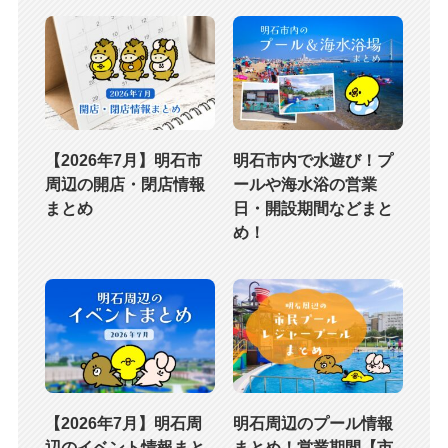
【2026年7月】明石市
明石市内で水遊び！プ
周辺の開店・閉店情報
ールや海水浴の営業
まとめ
日・開設期間などまと
め！
【2026年7月】明石周
明石周辺のプール情報
辺のイベント情報まと
まとめ！営業期間【市