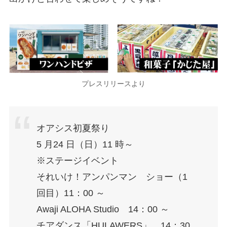
プレスリリースより
オアシス初夏祭り
5 月24 日（日）11 時～
※ステージイベント
それいけ！アンパンマン ショー（1
回目）11：00 ～
Awaji ALOHA Studio 14：00 ～
チアダンス「HULAWERS」 14：30