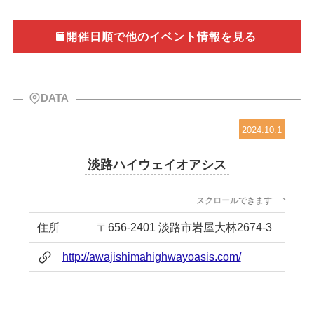
開催日順で他のイベント情報を見る
DATA
2024.10.1
淡路ハイウェイオアシス
スクロールできます
住所
〒656-2401 淡路市岩屋大林2674-3
http://awajishimahighwayoasis.com/