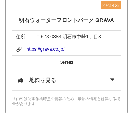
2023.4.23
明石ウォーターフロントパーク GRAVA
住所
〒673-0883 明石市中崎1丁目8
https://grava.co.jp/
Instagram
Facebook
YouTube
地図を見る
※内容は記事作成時点の情報のため、最新の情報とは異なる場
合があります