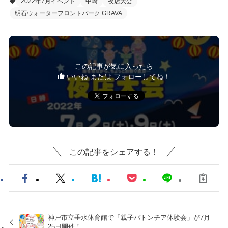
2022年7月イベント
中崎
夜店大会
明石ウォーターフロントパーク GRAVA
この記事が気に入ったら
いいね または フォローしてね！
この記事をシェアする！
神戸市立垂水体育館で「親子バトンチア体験会」が7月
25日開催！