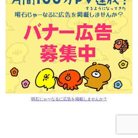
明石じゃーなるに広告を掲載しませんか？