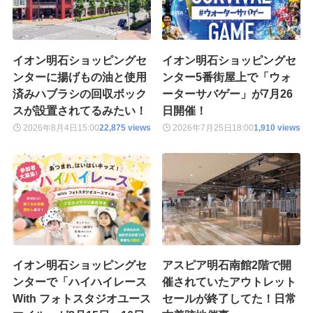
イオン明石ショッピングセ
イオン明石ショッピングセ
ンターに揚げもの油と使用
ンター5番街屋上で「ウォ
済みハブラシの回収ボック
ーターサバゲー」が7月26
スが設置されてるみたい！
日開催！
2026年8月4日
15:00
22,875 views
2026年7月25日
18:00
1,910 views
イオン明石ショッピングセ
アスピア明石南館2階で開
ンターで「ハイハイレース
催されていたアウトレット
With フォトスタジオユース
セールが終了してた！日常