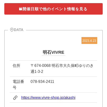
開催日順で他のイベント情報を見る
DATA
2023.4.23
明石VIVRE
住所
〒674-0068 明石市大久保町ゆりのき
通1-3-2
電話番
078-934-2411
号
https://www.vivre-shop.jp/akashi