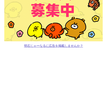
明石じゃーなるに広告を掲載しませんか？