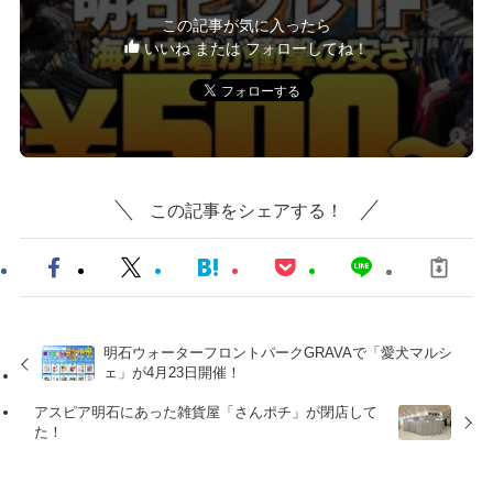
この記事が気に入ったら
いいね または フォローしてね！
この記事をシェアする！
明石ウォーターフロントパークGRAVAで「愛犬マルシ
ェ」が4月23日開催！
アスピア明石にあった雑貨屋「さんポチ」が閉店して
た！