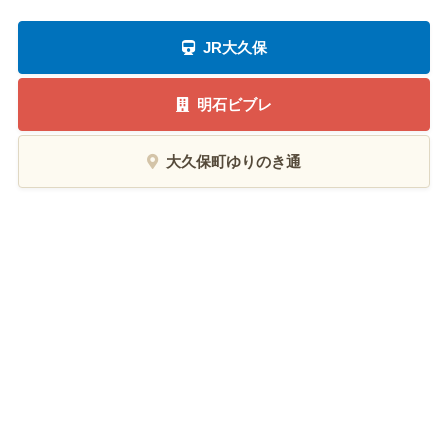
JR大久保
明石ビブレ
大久保町ゆりのき通