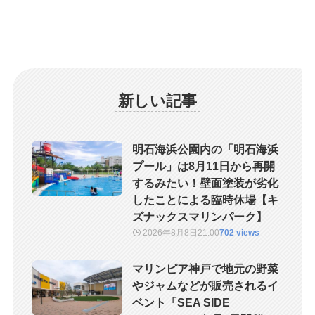
新しい記事
明石海浜公園内の「明石海浜
プール」は8月11日から再開
するみたい！壁面塗装が劣化
したことによる臨時休場【キ
ズナックスマリンパーク】
2026年8月8日
21:00
702 views
マリンピア神戸で地元の野菜
やジャムなどが販売されるイ
ベント「SEA SIDE