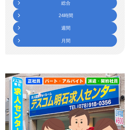
総合
24時間
週間
月間