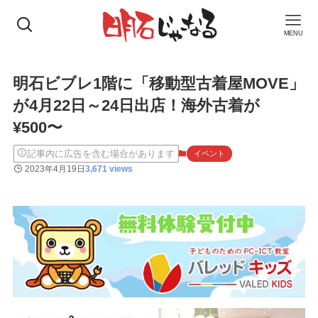
MENU
明石ビブレ1階に「移動型古着屋MOVE」
が4月22日～24日出店！海外古着が
¥500〜
記事内に広告を含む場合があります
イベント
2023年4月19日
3,671 views