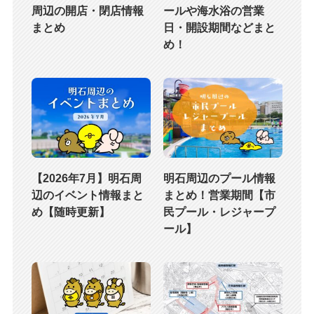
周辺の開店・閉店情報
ールや海水浴の営業
まとめ
日・開設期間などまと
め！
【2026年7月】明石周
明石周辺のプール情報
辺のイベント情報まと
まとめ！営業期間【市
め【随時更新】
民プール・レジャープ
ール】