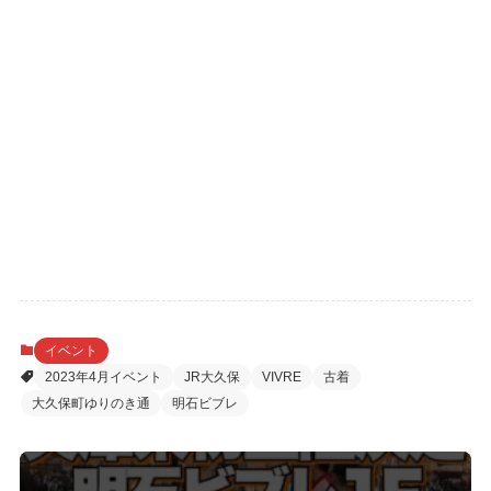
イベント
2023年4月イベント
JR大久保
VIVRE
古着
大久保町ゆりのき通
明石ビブレ