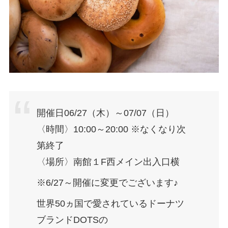
開催日06/27（木）～07/07（日）
〈時間〉10:00～20:00 ※なくなり次
第終了
〈場所〉南館１F西メイン出入口横
※6/27～開催に変更でございます♪
世界50ヵ国で愛されているドーナツ
ブランドDOTSの