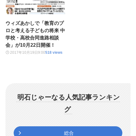
ウィズあかしで「教育のプ
ロと考える子どもの将来 中
学校・高校合同進路相談
会」が10月22日開催！
2017年10月19日
9:00
518 views
明石じゃーなる人気記事ランキン
グ
総合