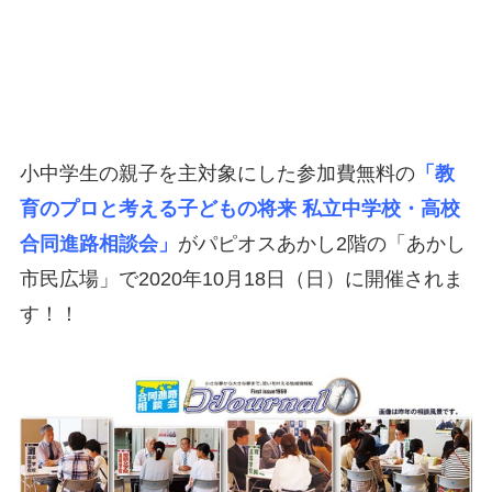
小中学生の親子を主対象にした参加費無料の
「教
育のプロと考える子どもの将来 私立中学校・高校
合同進路相談会」
がパピオスあかし2階の「あかし
市民広場」で2020年10月18日（日）に開催されま
す！！