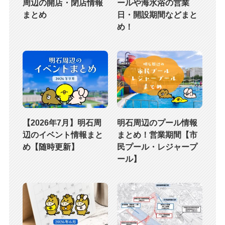
周辺の開店・閉店情報
ールや海水浴の営業
まとめ
日・開設期間などまと
め！
【2026年7月】明石周
明石周辺のプール情報
辺のイベント情報まと
まとめ！営業期間【市
め【随時更新】
民プール・レジャープ
ール】