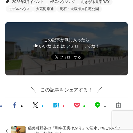
2025年3月イベント
ABCハウジング
おきがる見学DAY
モデルハウス
大蔵海岸通
明石・大蔵海岸住宅公園
この記事が気に入ったら
いいね または フォローしてね！
この記事をシェアする！
稲美町野谷の「和牛工房ゆかり」で清水いちごのパフ