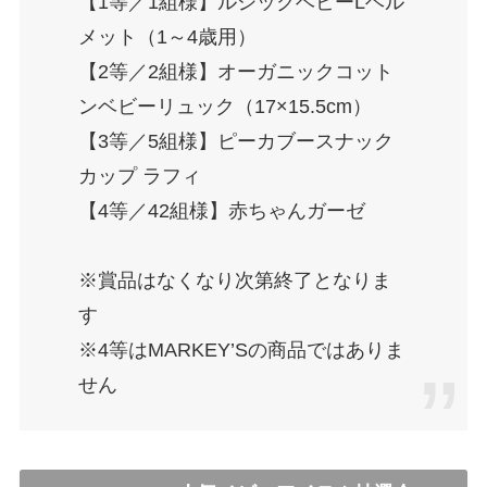
【1等／1組様】ルシックベビーLヘル
メット（1～4歳用）
【2等／2組様】オーガニックコット
ンベビーリュック（17×15.5cm）
【3等／5組様】ピーカブースナック
カップ ラフィ
【4等／42組様】赤ちゃんガーゼ
※賞品はなくなり次第終了となりま
す
※4等はMARKEY’Sの商品ではありま
せん