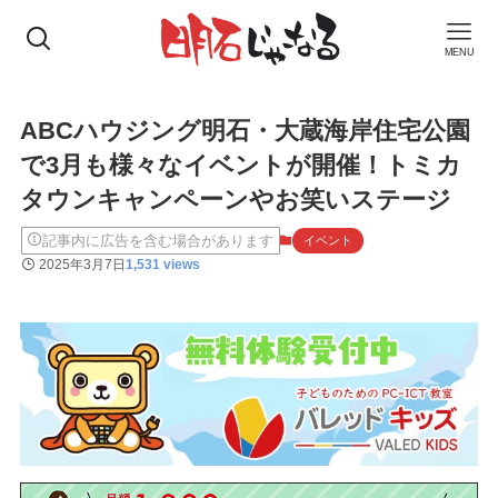
MENU
ABCハウジング明石・大蔵海岸住宅公園
で3月も様々なイベントが開催！トミカ
タウンキャンペーンやお笑いステージ
記事内に広告を含む場合があります
イベント
2025年3月7日
1,531 views