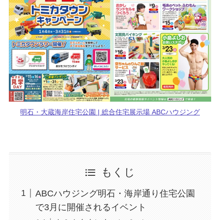
明石・大蔵海岸住宅公園 | 総合住宅展示場 ABCハウジング
もくじ
ABCハウジング明石・海岸通り住宅公園
で3月に開催されるイベント