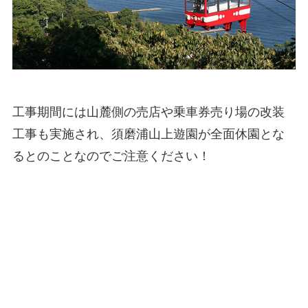
工事期間には山麓側の売店や乗車券売り場の改装
工事も実施され、須磨浦山上遊園が全面休園とな
るとのことなのでご注意ください！