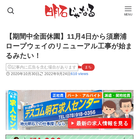
MENU
【期間中全面休園】11月4日から須磨浦
ロープウェイのリニューアル工事が始ま
るみたい！
記事内に広告を含む場合があります
まち
2020年10月30日
2022年9月24日
610 views