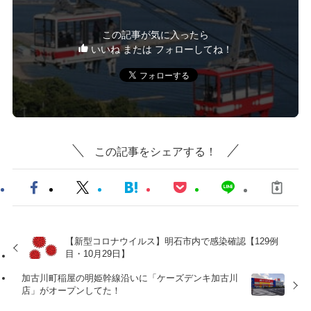
この記事が気に入ったら
いいね または フォローしてね！
この記事をシェアする！
【新型コロナウイルス】明石市内で感染確認【129例
目・10月29日】
加古川町稲屋の明姫幹線沿いに「ケーズデンキ加古川
店」がオープンしてた！