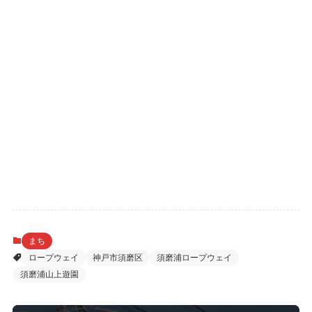
まち
ロープウェイ
神戸市須磨区
須磨浦ロープウェイ
須磨浦山上遊園