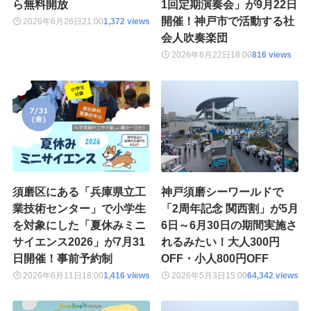
ら無料開放
1回定期演奏会」が9月22日
開催！神戸市で活動する社
2026年6月26日
21:00
1,372 views
会人吹奏楽団
2026年6月22日
18:00
816 views
須磨区にある「兵庫県立工
神戸須磨シーワールドで
業技術センター」で小学生
「2周年記念 関西割」が5月
を対象にした「夏休みミニ
6日～6月30日の期間実施さ
サイエンス2026」が7月31
れるみたい！大人300円
日開催！事前予約制
OFF・小人800円OFF
2026年6月11日
18:00
1,416 views
2026年5月3日
15:00
64,342 views