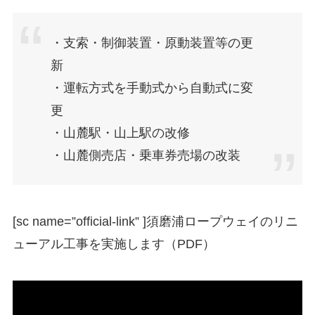
・支索・制御装置・原動装置等の更
新
・運転方式を手動式から自動式に変
更
・山麓駅・山上駅の改修
・山麓側売店・乗車券売場の改装
[sc name=”official-link” ]
須磨浦ロープウェイのリニ
ューアル工事を実施します（PDF）