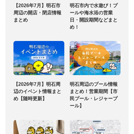
【2026年7月】明石市
明石市内で水遊び！プ
周辺の開店・閉店情報
ールや海水浴の営業
まとめ
日・開設期間などまと
め！
【2026年7月】明石周
明石周辺のプール情報
辺のイベント情報まと
まとめ！営業期間【市
め【随時更新】
民プール・レジャープ
ール】