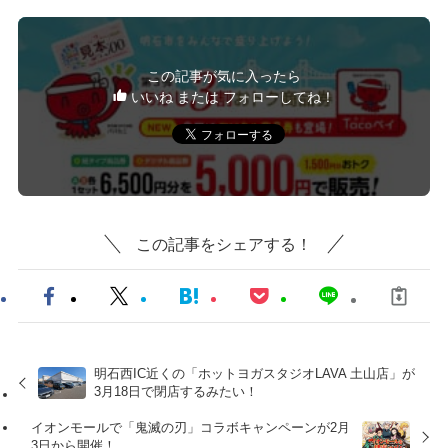
この記事が気に入ったら
いいね または フォローしてね！
この記事をシェアする！
明石西IC近くの「ホットヨガスタジオLAVA 土山店」が
3月18日で閉店するみたい！
イオンモールで「鬼滅の刃」コラボキャンペーンが2月
3日から開催！