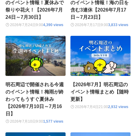
のイベント情報！夏休みで
のイベント情報！海の日を
祭りや花火！【2026年7月
含む3連休【2026年7月17
24日～7月30日】
日～7月23日】
2026年7月24日
9:00
4,390 views
2026年7月17日
9:00
3,833 views
明石周辺で開催される今週
【2026年7月】明石周辺の
のイベント情報！梅雨が終
イベント情報まとめ【随時
わってもうすぐ夏休み
更新】
【2026年7月10日～7月16
2026年7月4日
21:00
2,932 views
日】
2026年7月10日
9:00
1,577 views