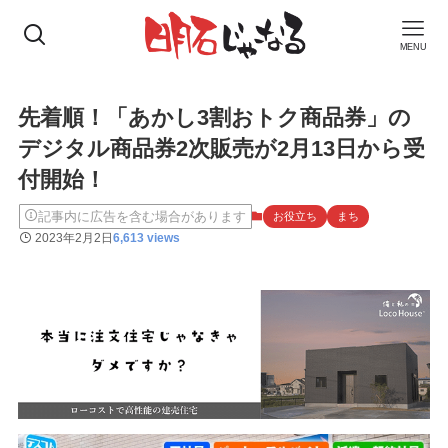
MENU
先着順！「あかし3割おトク商品券」の
デジタル商品券2次販売が2月13日から受
付開始！
記事内に広告を含む場合があります
お役立ち
まち
2023年2月2日
6,613 views