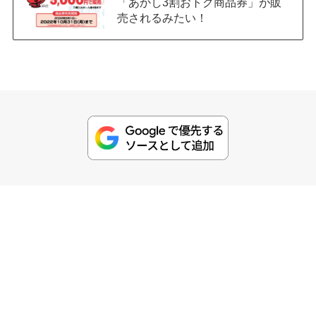
「あかし3割おトク商品券」が販
売されるみたい！