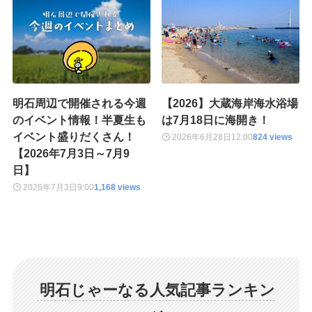
明石周辺で開催される今週
【2026】大蔵海岸海水浴場
のイベント情報！半夏生も
は7月18日に海開き！
イベント盛りだくさん！
2026年6月28日
12:00
824 views
【2026年7月3日～7月9
日】
2026年7月3日
9:00
1,168 views
明石じゃーなる人気記事ランキン