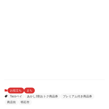
お役立ち
まち
Tacoペイ
あかし3割おトク商品券
プレミアム付き商品券
商店街
明石市