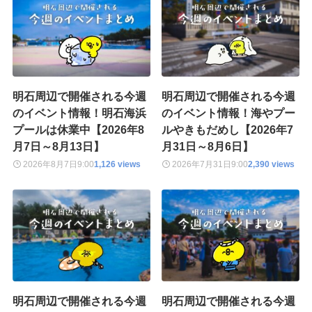
明石周辺で開催される今週
明石周辺で開催される今週
のイベント情報！明石海浜
のイベント情報！海やプー
プールは休業中【2026年8
ルやきもだめし【2026年7
月7日～8月13日】
月31日～8月6日】
2026年8月7日
9:00
1,126 views
2026年7月31日
9:00
2,390 views
明石周辺で開催される今週
明石周辺で開催される今週