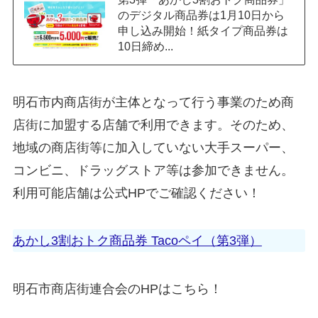
のデジタル商品券は1月10日から
申し込み開始！紙タイプ商品券は
10日締め...
明石市内商店街が主体となって行う事業のため商
店街に加盟する店舗で利用できます。そのため、
地域の商店街等に加入していない大手スーパー、
コンビニ、ドラッグストア等は参加できません。
利用可能店舗は公式HPでご確認ください！
あかし3割おトク商品券 Tacoペイ（第3弾）
明石市商店街連合会のHPはこちら！