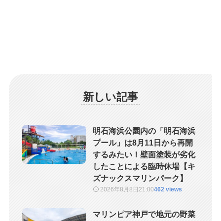
新しい記事
明石海浜公園内の「明石海浜
プール」は8月11日から再開
するみたい！壁面塗装が劣化
したことによる臨時休場【キ
ズナックスマリンパーク】
2026年8月8日
21:00
462 views
マリンピア神戸で地元の野菜