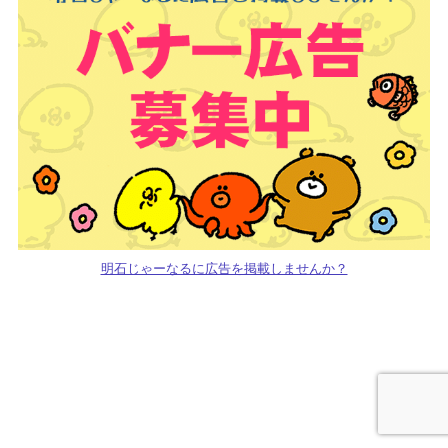
明石じゃーなるに広告を掲載しませんか？