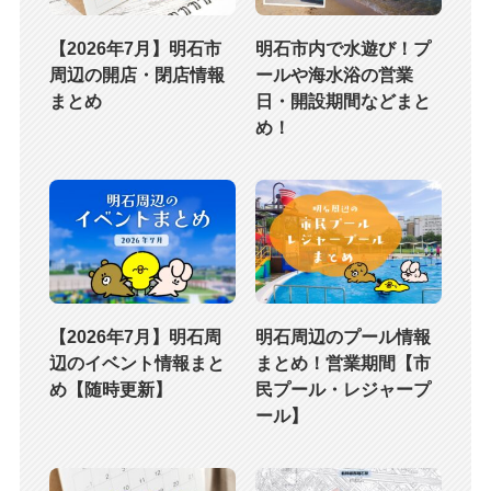
【2026年7月】明石市
明石市内で水遊び！プ
周辺の開店・閉店情報
ールや海水浴の営業
まとめ
日・開設期間などまと
め！
【2026年7月】明石周
明石周辺のプール情報
辺のイベント情報まと
まとめ！営業期間【市
め【随時更新】
民プール・レジャープ
ール】