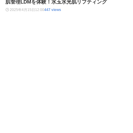
肌管理LDMを体験！水玉水光肌リフティング
2025年4月15日
12:00
447 views