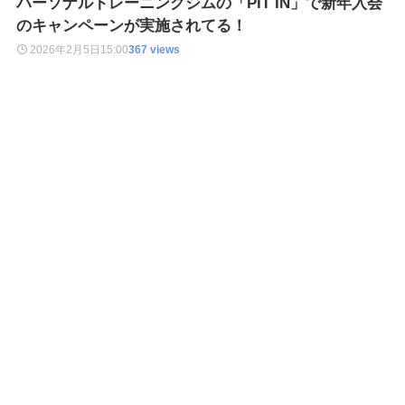
パーソナルトレーニングジムの「PIT IN」で新年入会
のキャンペーンが実施されてる！
2026年2月5日
15:00
367 views