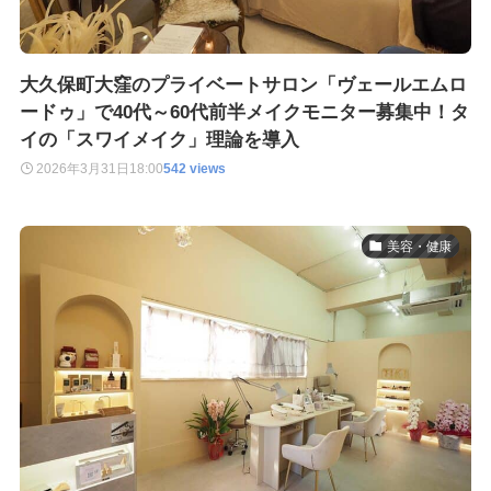
大久保町大窪のプライベートサロン「ヴェールエムロ
ードゥ」で40代～60代前半メイクモニター募集中！タ
イの「スワイメイク」理論を導入
2026年3月31日
18:00
542 views
美容・健康