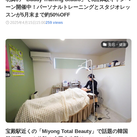
ーン開催中！パーソナルトレーニングとスタジオレッ
スンが5月末まで約50%OFF
2025年4月15日
15:00
259 views
美容・健康
宝殿駅近くの「Miyong Total Beauty」で話題の韓国