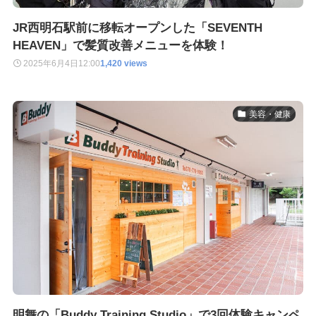
JR西明石駅前に移転オープンした「SEVENTH
HEAVEN」で髪質改善メニューを体験！
2025年6月4日
12:00
1,420 views
美容・健康
明舞の「Buddy Training Studio」で3回体験キャンペ