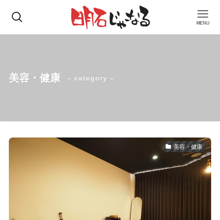
MENU
美容・健康
– category –
美容・健康