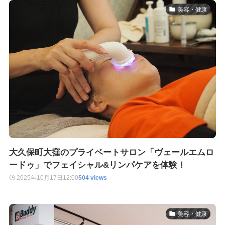
美容・健康
大久保町大窪のプライベートサロン「ヴェールエムロ
ードゥ」でフェイシャル&リンパケアを体験！
2025年10月17日
12:00
504 views
美容・健康