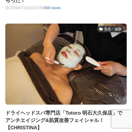
らった！
2024年7月16日
12:00
568 views
美容・健康
ドライヘッドスパ専門店「Totoro 明石大久保店」で
アンチエイジング&肌質改善フェイシャル！
【CHRISTINA】