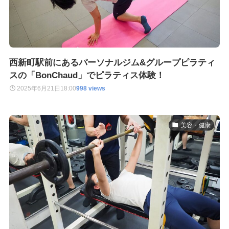
西新町駅前にあるパーソナルジム&グループピラティ
スの「BonChaud」でピラティス体験！
2025年6月21日
18:00
998 views
美容・健康