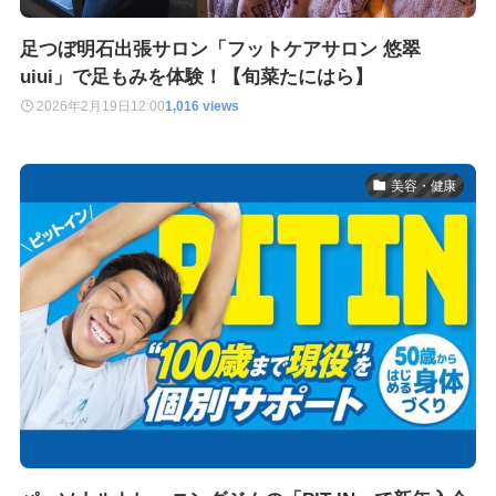
足つぼ明石出張サロン「フットケアサロン 悠翠
uiui」で足もみを体験！【旬菜たにはら】
2026年2月19日
12:00
1,016 views
美容・健康