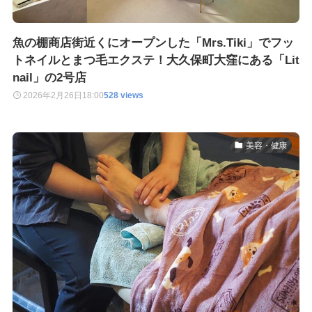
魚の棚商店街近くにオープンした「Mrs.Tiki」でフッ
トネイルとまつ毛エクステ！大久保町大窪にある「Lit
nail」の2号店
2026年2月26日
18:00
528 views
美容・健康