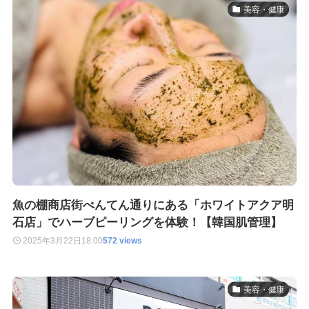
美容・健康
魚の棚商店街べんてん通りにある「ホワイトアクア明
石店」でハーブピーリングを体験！【韓国肌管理】
2025年3月22日
18:00
572 views
美容・健康