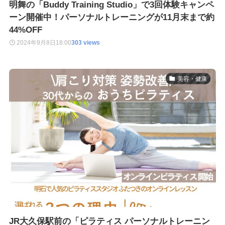
明舞の「Buddy Training Studio」で3回体験キャンペ
ーン開催中！パーソナルトレーニングが11月末まで約
44%OFF
2024年9月8日
18:00
303 views
美容・健康
JR大久保駅前の「ピラティス パーソナルトレーニン