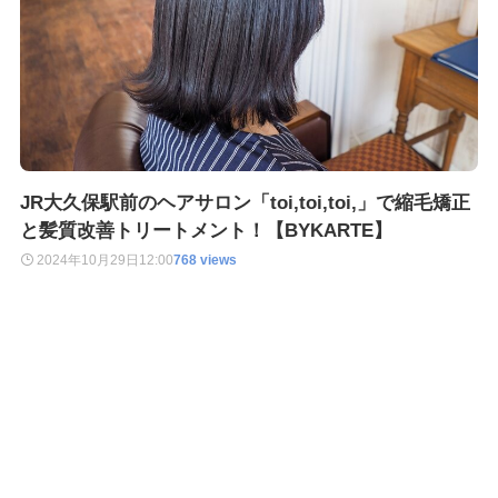
JR大久保駅前のヘアサロン「toi,toi,toi,」で縮毛矯正
と髪質改善トリートメント！【BYKARTE】
2024年10月29日
12:00
768 views