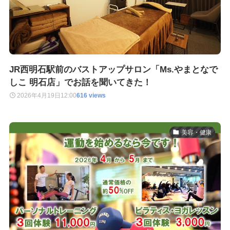
JR西明石駅前のバストアップサロン「Ms.やまとなで
しこ 明石店」でお話を聞いてきた！
2026年4月19日
12:00
616 views
美容・健康