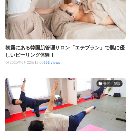
朝霧にある韓国肌管理サロン「エテブラン」で肌に優
しいピーリング体験！
2025年6月22日
12:00
652 views
美容・健康