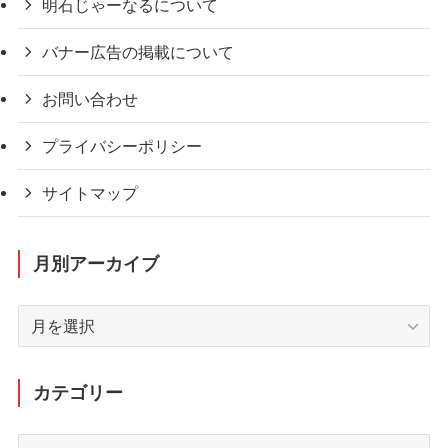
明石じゃーなるについて
バナー広告の掲載について
お問い合わせ
プライバシーポリシー
サイトマップ
月別アーカイブ
月
別
ア
ー
カテゴリー
カ
イ
カ