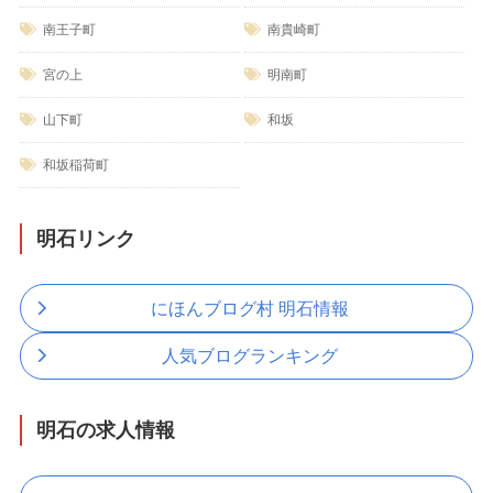
南王子町
南貴崎町
宮の上
明南町
山下町
和坂
和坂稲荷町
明石リンク
にほんブログ村 明石情報
人気ブログランキング
明石の求人情報