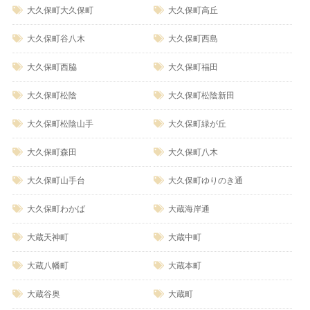
大久保町大久保町
大久保町高丘
大久保町谷八木
大久保町西島
大久保町西脇
大久保町福田
大久保町松陰
大久保町松陰新田
大久保町松陰山手
大久保町緑が丘
大久保町森田
大久保町八木
大久保町山手台
大久保町ゆりのき通
大久保町わかば
大蔵海岸通
大蔵天神町
大蔵中町
大蔵八幡町
大蔵本町
大蔵谷奥
大蔵町