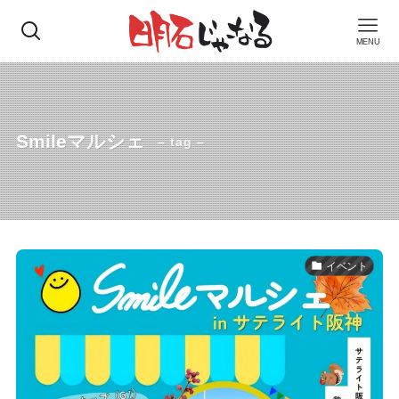
MENU
Smileマルシェ
– tag –
イベント