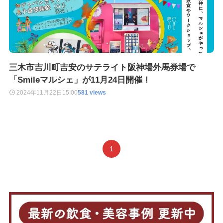
三木市吉川町吉安のサテライト阪神場外馬券場で
「Smileマルシェ」が11月24日開催！
2024年11月22日
15:00
581 views
1