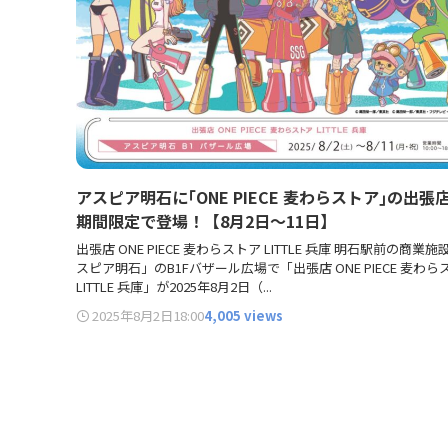
アスピア明石に｢ONE PIECE 麦わらストア｣の出張
期間限定で登場！【8月2日～11日】
出張店 ONE PIECE 麦わらストア LITTLE 兵庫 明石駅前の商業
スピア明石」のB1Fバザール広場で「出張店 ONE PIECE 麦わら
LITTLE 兵庫」が2025年8月2日（...
2025年8月2日
18:00
4,005 views