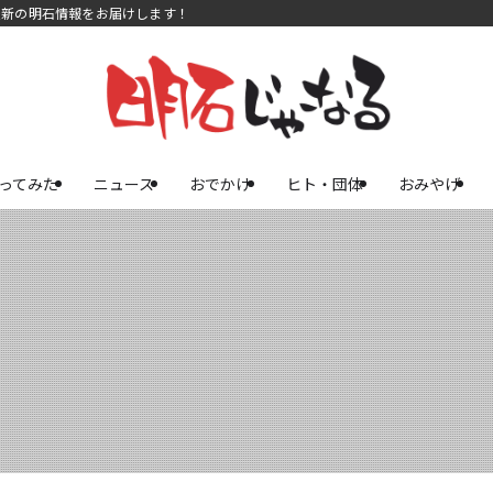
最新の明石情報をお届けします！
ってみた
ニュース
おでかけ
ヒト・団体
おみやげ