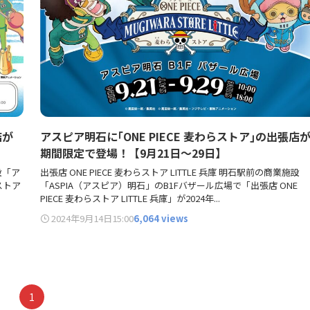
店が
アスピア明石に｢ONE PIECE 麦わらストア｣の出張店
期間限定で登場！【9月21日～29日】
施設「ア
出張店 ONE PIECE 麦わらストア LITTLE 兵庫 明石駅前の商業施設
ストア
「ASPIA（アスピア）明石」のB1Fバザール広場で「出張店 ONE
PIECE 麦わらストア LITTLE 兵庫」が2024年...
2024年9月14日
15:00
6,064 views
1