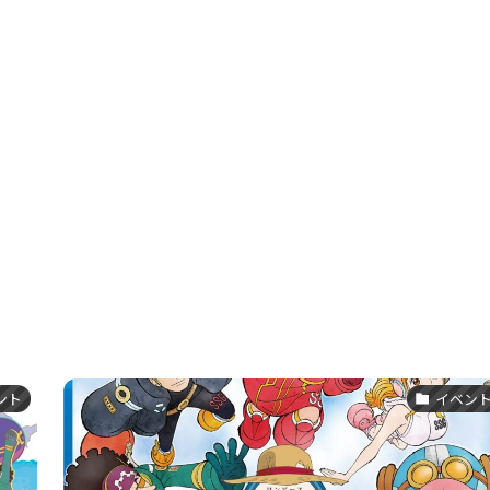
ント
イベン