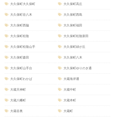
大久保町大久保町
大久保町高丘
大久保町谷八木
大久保町西島
大久保町西脇
大久保町福田
大久保町松陰
大久保町松陰新田
大久保町松陰山手
大久保町緑が丘
大久保町森田
大久保町八木
大久保町山手台
大久保町ゆりのき通
大久保町わかば
大蔵海岸通
大蔵天神町
大蔵中町
大蔵八幡町
大蔵本町
大蔵谷奥
大蔵町