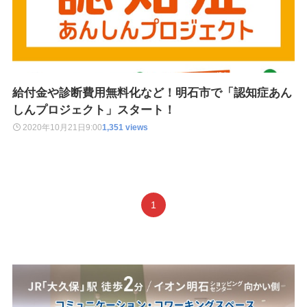
給付金や診断費用無料化など！明石市で「認知症あん
しんプロジェクト」スタート！
2020年10月21日
9:00
1,351 views
1