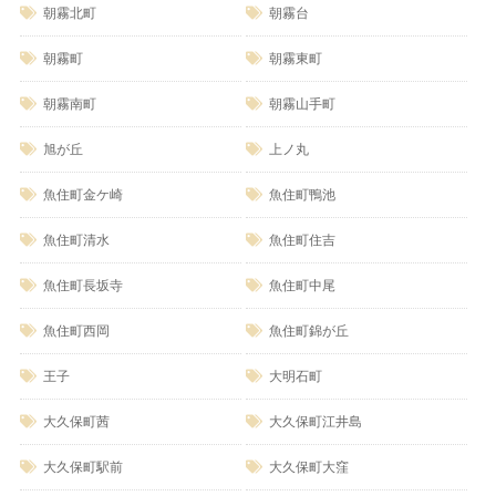
朝霧北町
朝霧台
朝霧町
朝霧東町
朝霧南町
朝霧山手町
旭が丘
上ノ丸
魚住町金ケ崎
魚住町鴨池
魚住町清水
魚住町住吉
魚住町長坂寺
魚住町中尾
魚住町西岡
魚住町錦が丘
王子
大明石町
大久保町茜
大久保町江井島
大久保町駅前
大久保町大窪