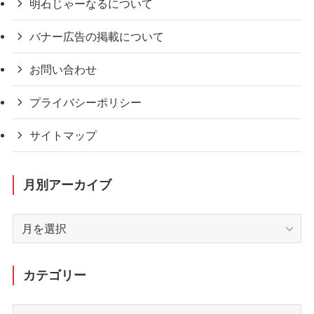
明石じゃーなるについて
バナー広告の掲載について
お問い合わせ
プライバシーポリシー
サイトマップ
月別アーカイブ
月
別
ア
ー
カテゴリー
カ
イ
カ