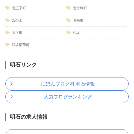
南王子町
南貴崎町
宮の上
明南町
山下町
和坂
和坂稲荷町
明石リンク
にほんブログ村 明石情報
人気ブログランキング
明石の求人情報