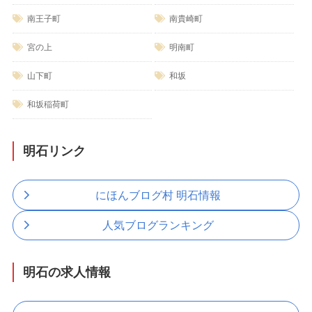
南王子町
南貴崎町
宮の上
明南町
山下町
和坂
和坂稲荷町
明石リンク
にほんブログ村 明石情報
人気ブログランキング
明石の求人情報