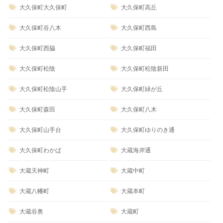
大久保町大久保町
大久保町高丘
大久保町谷八木
大久保町西島
大久保町西脇
大久保町福田
大久保町松陰
大久保町松陰新田
大久保町松陰山手
大久保町緑が丘
大久保町森田
大久保町八木
大久保町山手台
大久保町ゆりのき通
大久保町わかば
大蔵海岸通
大蔵天神町
大蔵中町
大蔵八幡町
大蔵本町
大蔵谷奥
大蔵町