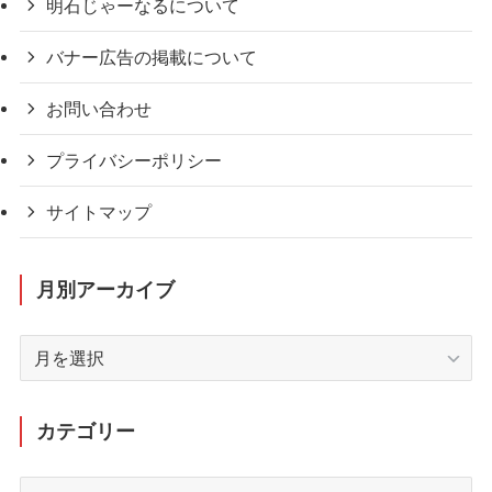
明石じゃーなるについて
バナー広告の掲載について
お問い合わせ
プライバシーポリシー
サイトマップ
月別アーカイブ
月
別
ア
ー
カテゴリー
カ
イ
カ