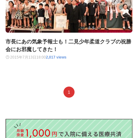
市長にあの気象予報士も！二見少年柔道クラブの祝勝
会にお邪魔してきた！
2015年7月13日
18:00
2,017 views
1