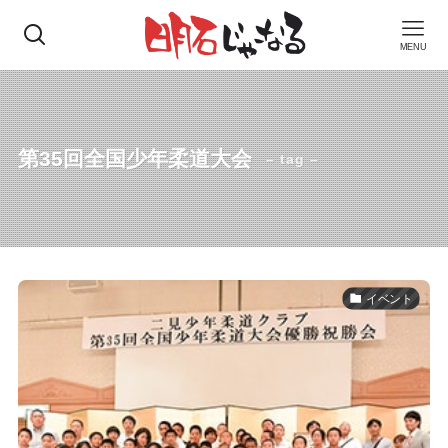
MENU
第35回全国少年柔道大会
– tag –
イベント