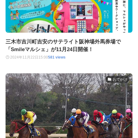
三木市吉川町吉安のサテライト阪神場外馬券場で
「Smileマルシェ」が11月24日開催！
2024年11月22日
15:00
581 views
おでかけ