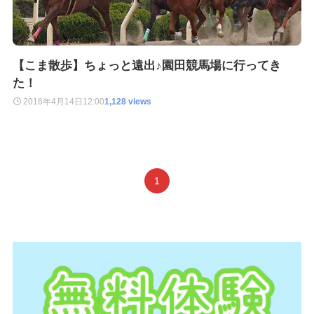
【こま散歩】ちょっと遠出♪園田競馬場に行ってき
た！
2016年4月14日
12:00
1,128 views
1