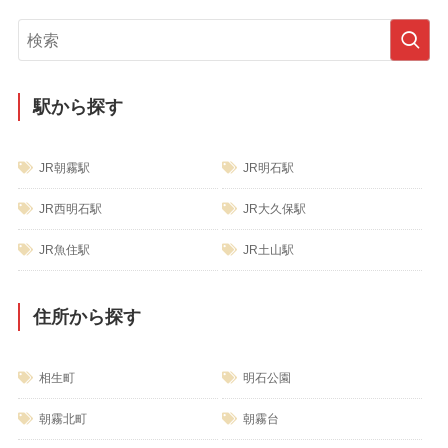
ゴ
リ
ー
駅から探す
JR朝霧駅
JR明石駅
JR西明石駅
JR大久保駅
JR魚住駅
JR土山駅
住所から探す
相生町
明石公園
朝霧北町
朝霧台