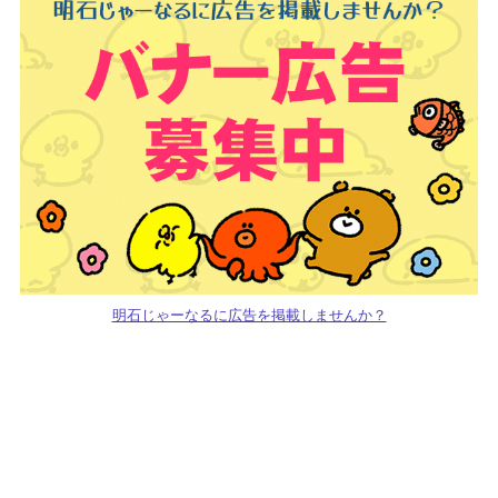
明石じゃーなるに広告を掲載しませんか？