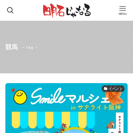
MENU
競馬
– tag –
イベント