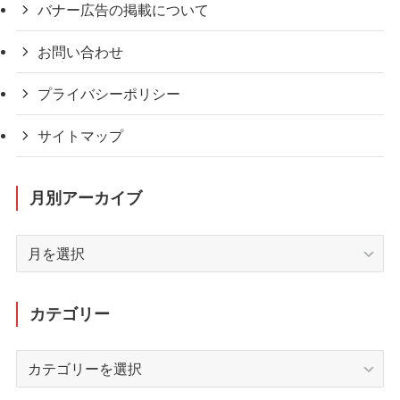
バナー広告の掲載について
お問い合わせ
プライバシーポリシー
サイトマップ
月別アーカイブ
月
別
ア
ー
カテゴリー
カ
イ
カ
ブ
テ