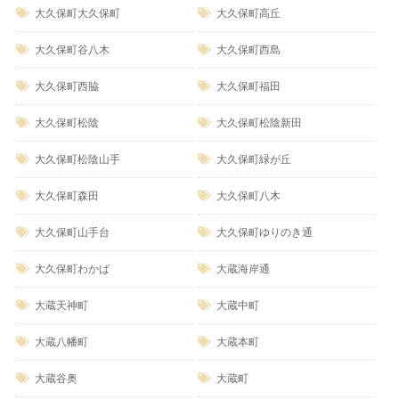
大久保町大久保町
大久保町高丘
大久保町谷八木
大久保町西島
大久保町西脇
大久保町福田
大久保町松陰
大久保町松陰新田
大久保町松陰山手
大久保町緑が丘
大久保町森田
大久保町八木
大久保町山手台
大久保町ゆりのき通
大久保町わかば
大蔵海岸通
大蔵天神町
大蔵中町
大蔵八幡町
大蔵本町
大蔵谷奥
大蔵町