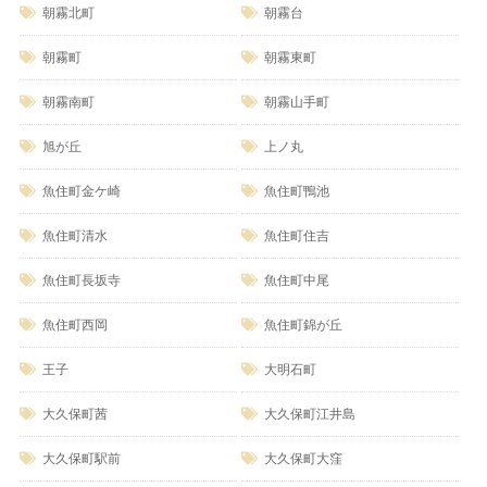
朝霧北町
朝霧台
朝霧町
朝霧東町
朝霧南町
朝霧山手町
旭が丘
上ノ丸
魚住町金ケ崎
魚住町鴨池
魚住町清水
魚住町住吉
魚住町長坂寺
魚住町中尾
魚住町西岡
魚住町錦が丘
王子
大明石町
大久保町茜
大久保町江井島
大久保町駅前
大久保町大窪