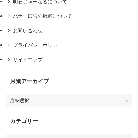
明石じゃーなるについて
バナー広告の掲載について
お問い合わせ
プライバシーポリシー
サイトマップ
月別アーカイブ
月
別
ア
ー
カテゴリー
カ
イ
カ