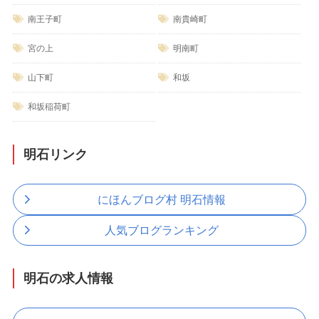
南王子町
南貴崎町
宮の上
明南町
山下町
和坂
和坂稲荷町
明石リンク
にほんブログ村 明石情報
人気ブログランキング
明石の求人情報