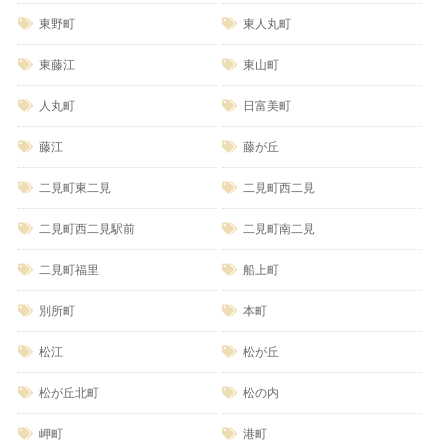
東野町
東人丸町
東藤江
東山町
人丸町
日富美町
藤江
藤が丘
二見町東二見
二見町西二見
二見町西二見駅前
二見町南二見
二見町福里
船上町
別所町
本町
松江
松が丘
松が丘北町
松の内
岬町
港町