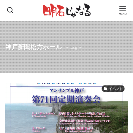
MENU
神戸新聞松方ホール
– tag –
イベント