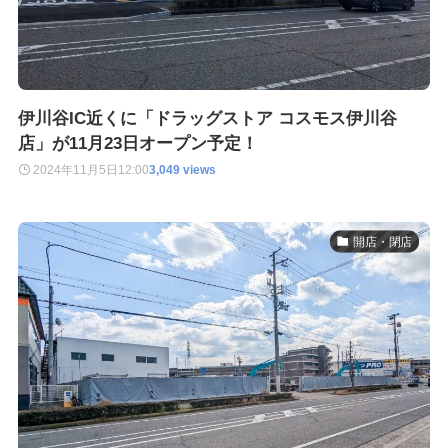
伊川谷IC近くに「ドラッグストア コスモス伊川谷
店」が11月23日オープン予定！
2024年11月5日
12:00
3,049 views
開店・閉店