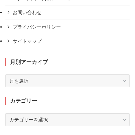
お問い合わせ
プライバシーポリシー
サイトマップ
月別アーカイブ
月
別
ア
ー
カテゴリー
カ
イ
カ
ブ
テ
ゴ