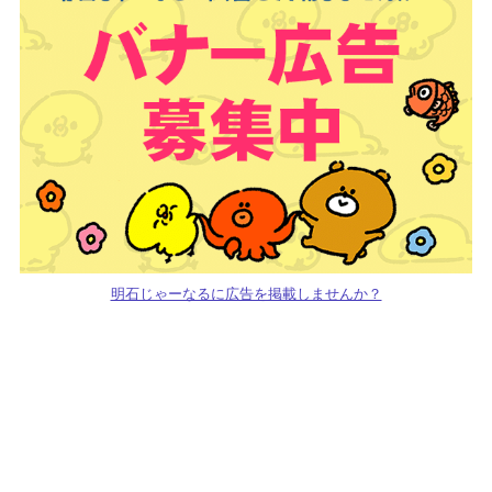
明石じゃーなるに広告を掲載しませんか？