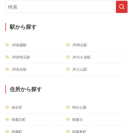
リ
ー
駅から探す
JR朝霧駅
JR明石駅
JR西明石駅
JR大久保駅
JR魚住駅
JR土山駅
住所から探す
相生町
明石公園
朝霧北町
朝霧台
朝霧町
朝霧東町