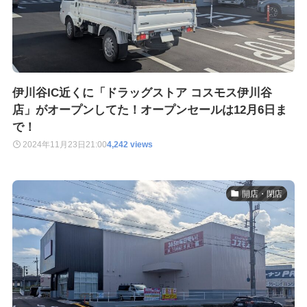
伊川谷IC近くに「ドラッグストア コスモス伊川谷
店」がオープンしてた！オープンセールは12月6日ま
で！
2024年11月23日
21:00
4,242 views
開店・閉店