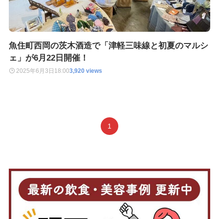
魚住町西岡の茨木酒造で「津軽三味線と初夏のマルシ
ェ」が6月22日開催！
2025年6月3日
18:00
3,920 views
1