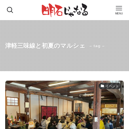
MENU
津軽三味線と初夏のマルシェ
– tag –
イベント