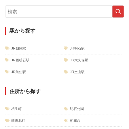
ゴ
リ
ー
駅から探す
JR朝霧駅
JR明石駅
JR西明石駅
JR大久保駅
JR魚住駅
JR土山駅
住所から探す
相生町
明石公園
朝霧北町
朝霧台