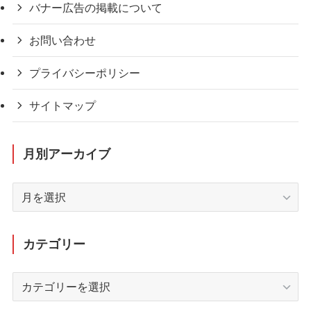
バナー広告の掲載について
お問い合わせ
プライバシーポリシー
サイトマップ
月別アーカイブ
月
別
ア
ー
カテゴリー
カ
イ
カ
ブ
テ