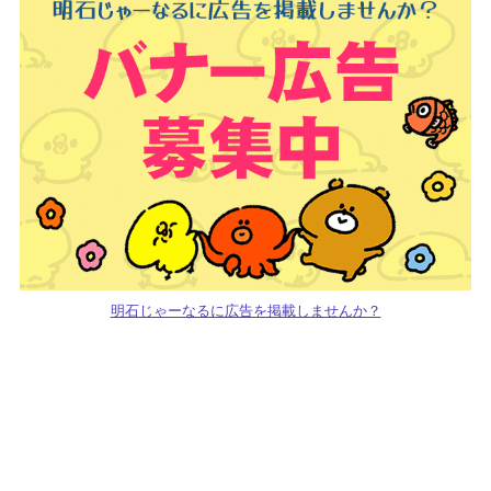
明石じゃーなるに広告を掲載しませんか？