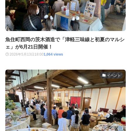
魚住町西岡の茨木酒造で「津軽三味線と初夏のマルシ
ェ」が6月21日開催！
2026年5月13日
18:00
1,064 views
イベント