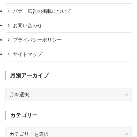
バナー広告の掲載について
お問い合わせ
プライバシーポリシー
サイトマップ
月別アーカイブ
月
別
ア
ー
カテゴリー
カ
イ
カ