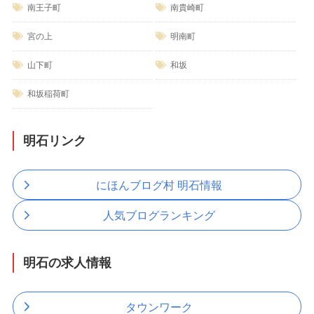
南王子町
南貴崎町
宮の上
明南町
山下町
和坂
和坂稲荷町
明石リンク
にほんブログ村 明石情報
人気ブログランキング
明石の求人情報
タウンワーク