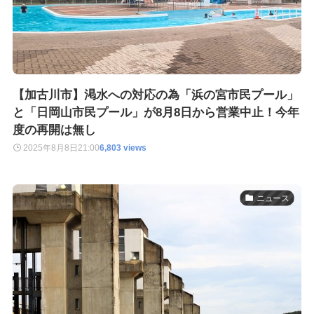
【加古川市】渇水への対応の為「浜の宮市民プール」
と「日岡山市民プール」が8月8日から営業中止！今年
度の再開は無し
2025年8月8日
21:00
6,803 views
ニュース