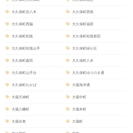
大久保町谷八木
大久保町西島
大久保町西脇
大久保町福田
大久保町松陰
大久保町松陰新田
大久保町松陰山手
大久保町緑が丘
大久保町森田
大久保町八木
大久保町山手台
大久保町ゆりのき通
大久保町わかば
大蔵海岸通
大蔵天神町
大蔵中町
大蔵八幡町
大蔵本町
大蔵谷奥
大蔵町