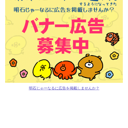
明石じゃーなるに広告を掲載しませんか？