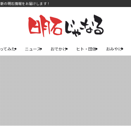
最新の明石情報をお届けします！
ってみた
ニュース
おでかけ
ヒト・団体
おみやげ