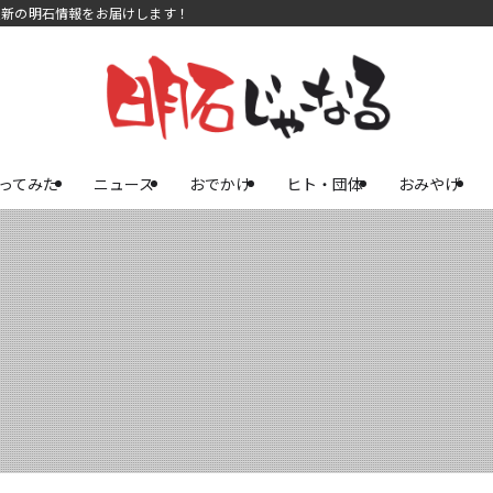
最新の明石情報をお届けします！
ってみた
ニュース
おでかけ
ヒト・団体
おみやげ