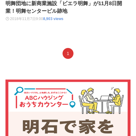
明舞団地に新商業施設「ビエラ明舞」が11月8日開
業！明舞センタービル跡地
2018年11月7日
9:00
8,903 views
1