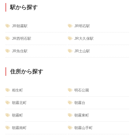
駅から探す
JR朝霧駅
JR明石駅
JR西明石駅
JR大久保駅
JR魚住駅
JR土山駅
住所から探す
相生町
明石公園
朝霧北町
朝霧台
朝霧町
朝霧東町
朝霧南町
朝霧山手町