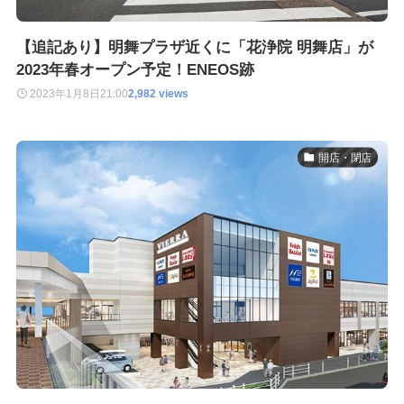
【追記あり】明舞プラザ近くに「花浄院 明舞店」が
2023年春オープン予定！ENEOS跡
2023年1月8日
21:00
2,982 views
開店・閉店