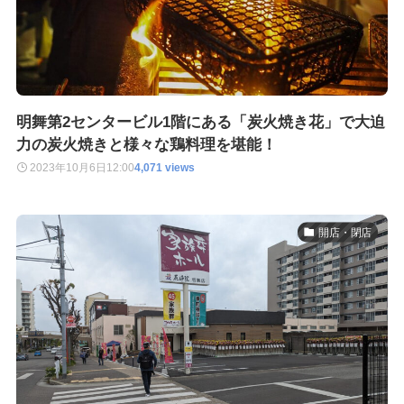
明舞第2センタービル1階にある「炭火焼き花」で大迫
力の炭火焼きと様々な鶏料理を堪能！
2023年10月6日
12:00
4,071 views
開店・閉店