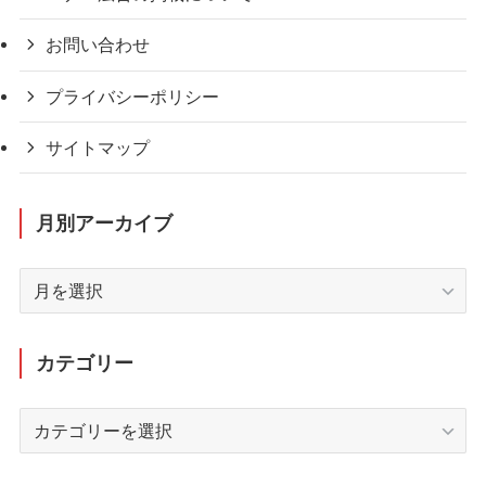
お問い合わせ
プライバシーポリシー
サイトマップ
月別アーカイブ
月
別
ア
ー
カテゴリー
カ
イ
カ
ブ
テ
ゴ