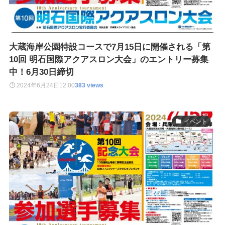
大蔵海岸公園特設コースで7月15日に開催される「第
10回 明石国際アクアスロン大会」のエントリー募集
中！6月30日締切
2024年6月24日
12:00
383 views
イベント