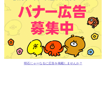
明石じゃーなるに広告を掲載しませんか？