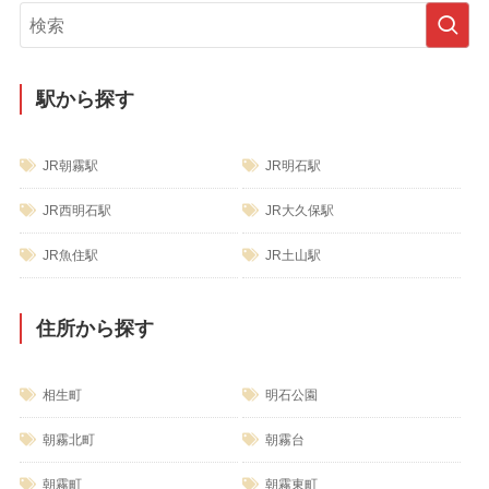
リ
ー
駅から探す
JR朝霧駅
JR明石駅
JR西明石駅
JR大久保駅
JR魚住駅
JR土山駅
住所から探す
相生町
明石公園
朝霧北町
朝霧台
朝霧町
朝霧東町