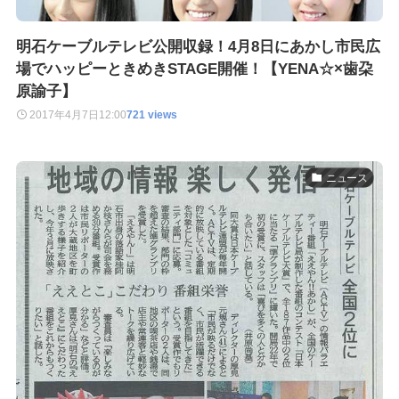
明石ケーブルテレビ公開収録！4月8日にあかし市民広
場でハッピーときめきSTAGE開催！【YENA☆×歯朶
原諭子】
2017年4月7日
12:00
721 views
ニュース