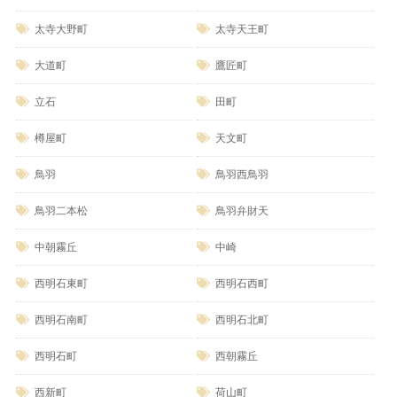
太寺大野町
太寺天王町
大道町
鷹匠町
立石
田町
樽屋町
天文町
鳥羽
鳥羽西鳥羽
鳥羽二本松
鳥羽弁財天
中朝霧丘
中崎
西明石東町
西明石西町
西明石南町
西明石北町
西明石町
西朝霧丘
西新町
荷山町