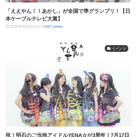
「ええやん！！あかし」が全国で準グランプリ！【日
本ケーブルテレビ大賞】
2016年10月1日
12:00
427 views
イベント
祝！明石のご当地アイドルYENA☆が3周年！7月17日