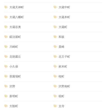
大蔵天神町
大蔵中町
大蔵八幡町
大蔵本町
大蔵谷奥
大蔵町
鍛治屋町
和坂
川崎町
貴崎
北朝霧丘
北王子町
小久保
材木町
茶園場町
桜町
沢野
沢野南町
新明町
硯町
大観町
太寺