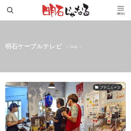
MENU
明石ケーブルテレビ
– tag –
プチニュース