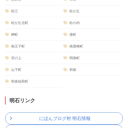
松江
松が丘
松が丘北町
松の内
岬町
港町
南王子町
南貴崎町
宮の上
明南町
山下町
和坂
和坂稲荷町
明石リンク
にほんブログ村 明石情報