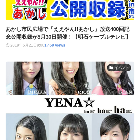
あかし市民広場で「ええやん!!あかし」放送400回記
念公開収録が5月30日開催！【明石ケーブルテレビ】
2019年5月21日
9:00
1,459 views
イベント