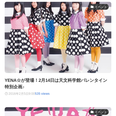
イベント
YENA☆が登場！2月14日は天文科学館バレンタイン
特別企画♪
2016年2月5日
9:00
535 views
イベント