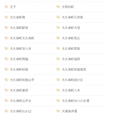
王子
大明石町
大久保町茜
大久保町江井島
大久保町駅前
大久保町大窪
大久保町大久保町
大久保町高丘
大久保町谷八木
大久保町西島
大久保町西脇
大久保町福田
大久保町松陰
大久保町松陰新田
大久保町松陰山手
大久保町緑が丘
大久保町森田
大久保町八木
大久保町山手台
大久保町ゆりのき通
大久保町わかば
大蔵海岸通