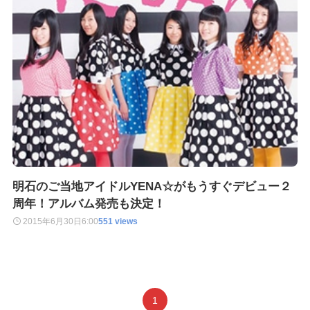
明石のご当地アイドルYENA☆がもうすぐデビュー２
周年！アルバム発売も決定！
2015年6月30日
6:00
551 views
1