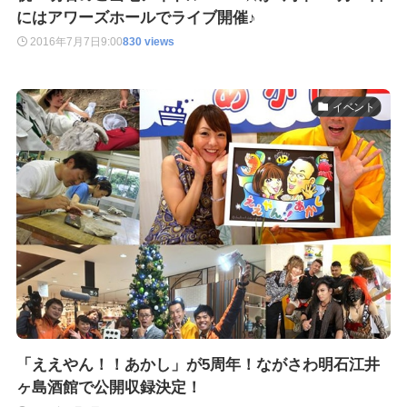
にはアワーズホールでライブ開催♪
2016年7月7日
9:00
830 views
イベント
「ええやん！！あかし」が5周年！ながさわ明石江井
ヶ島酒館で公開収録決定！