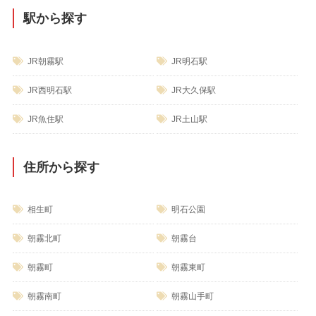
駅から探す
JR朝霧駅
JR明石駅
JR西明石駅
JR大久保駅
JR魚住駅
JR土山駅
住所から探す
相生町
明石公園
朝霧北町
朝霧台
朝霧町
朝霧東町
朝霧南町
朝霧山手町