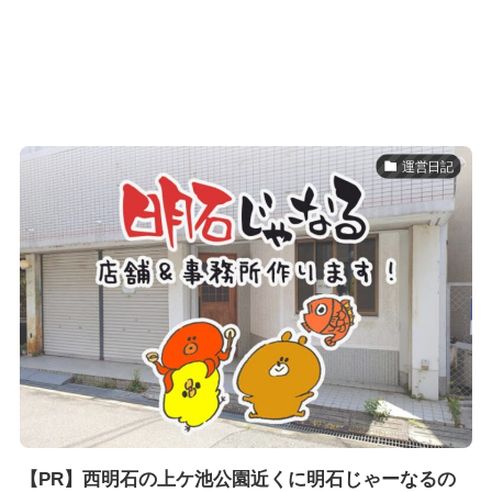
運営日記
【PR】西明石の上ケ池公園近くに明石じゃーなるの