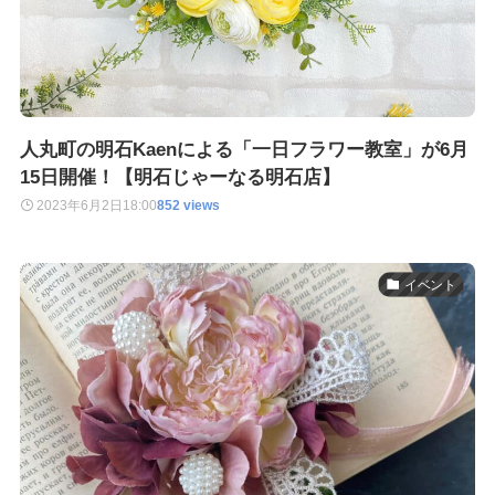
人丸町の明石Kaenによる「一日フラワー教室」が6月
15日開催！【明石じゃーなる明石店】
2023年6月2日
18:00
852 views
イベント