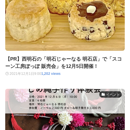
【PR】西明石の「明石じゃーなる 明石店」で「スコ
ーン工房ぽっぽ 販売会」を12月5日開催！
2021年12月1日
9:00
1,202 views
イベント