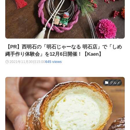
【PR】西明石の「明石じゃーなる 明石店」で「しめ
縄手作り体験会」を12月6日開催！【Kaen】
2021年11月30日
15:00
645 views
グルメ