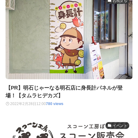
お役立ち
【PR】明石じゃーなる明石店に身長計パネルが登
場！【タムラヒデカズ】
2022年2月28日
12:00
780 views
イベント