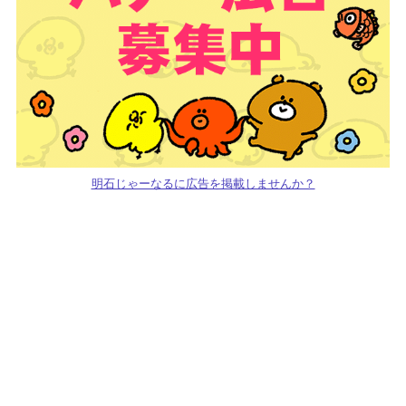
明石じゃーなるに広告を掲載しませんか？