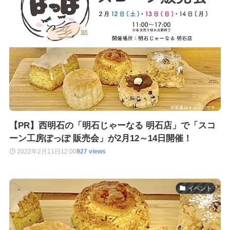
【PR】西明石の「明石じゃーなる 明石店」で「スコ
ーン工房ぽっぽ 販売会」が2月12～14日開催！
2022年2月11日
12:00
927 views
イベント