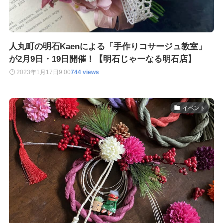
人丸町の明石Kaenによる「手作りコサージュ教室」
が2月9日・19日開催！【明石じゃーなる明石店】
2023年1月17日
9:00
744 views
イベント