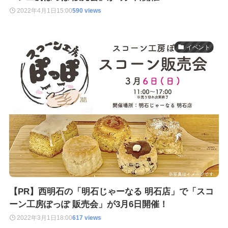
2022年4月1日
15:00
590 views
イベント
【PR】西明石の「明石じゃーなる 明石店」で「スコ
ーン工房ぽっぽ 販売会」が3月6日開催！
2022年3月1日
18:00
617 views