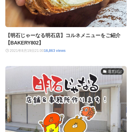
【明石じゃーなる明石店】コルネメニューをご紹介
【BAKERY802】
2021年8月19日
21:00
16,863 views
運営日記