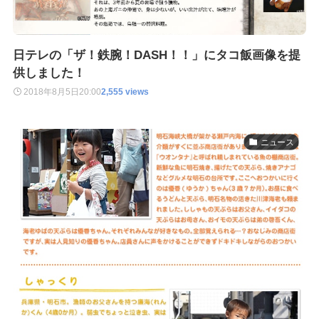
日テレの「ザ！鉄腕！DASH！！」にタコ飯画像を提
供しました！
2018年8月5日
20:00
2,555 views
ニュース