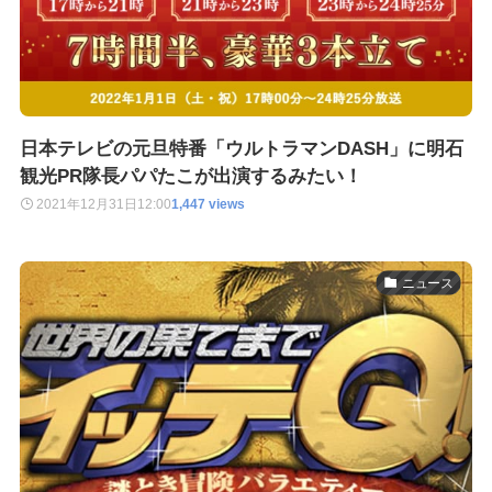
日本テレビの元旦特番「ウルトラマンDASH」に明石
観光PR隊長パパたこが出演するみたい！
2021年12月31日
12:00
1,447 views
ニュース