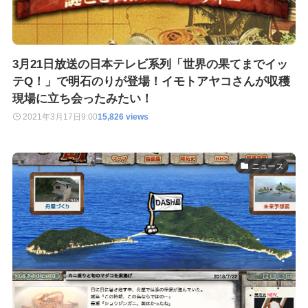
3月21日放送の日本テレビ系列「世界の果てまでイッ
テQ！」で明石のりが登場！イモトアヤコさんが収穫
現場に立ち会ったみたい！
2021年3月17日
9:00
15,826 views
ニュース