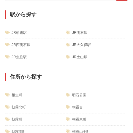
駅から探す
JR朝霧駅
JR明石駅
JR西明石駅
JR大久保駅
JR魚住駅
JR土山駅
住所から探す
相生町
明石公園
朝霧北町
朝霧台
朝霧町
朝霧東町
朝霧南町
朝霧山手町