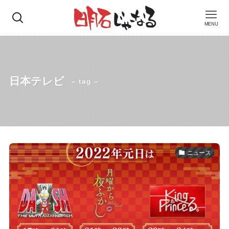
MENU
日本テレビ
– tag –
ニュース