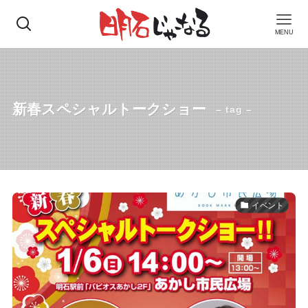
MENU
新春スペシャルトークショー
– tag –
イベント