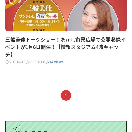
三船美佳トークショー！あかし市民広場で公開収録イ
ベントが1月6日開催！【情報スタジアム4時キャッ
チ】
2018年12月25日
9:00
1,694 views
1