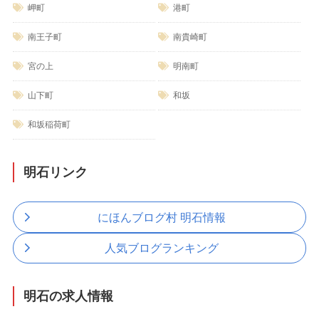
岬町
港町
南王子町
南貴崎町
宮の上
明南町
山下町
和坂
和坂稲荷町
明石リンク
にほんブログ村 明石情報
人気ブログランキング
明石の求人情報