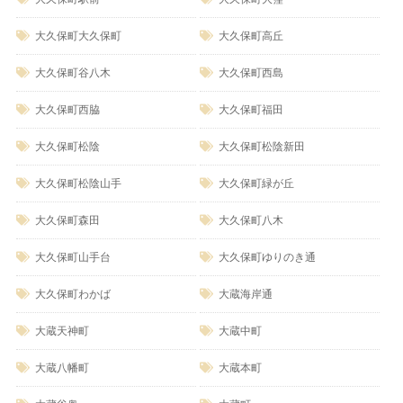
大久保町大久保町
大久保町高丘
大久保町谷八木
大久保町西島
大久保町西脇
大久保町福田
大久保町松陰
大久保町松陰新田
大久保町松陰山手
大久保町緑が丘
大久保町森田
大久保町八木
大久保町山手台
大久保町ゆりのき通
大久保町わかば
大蔵海岸通
大蔵天神町
大蔵中町
大蔵八幡町
大蔵本町