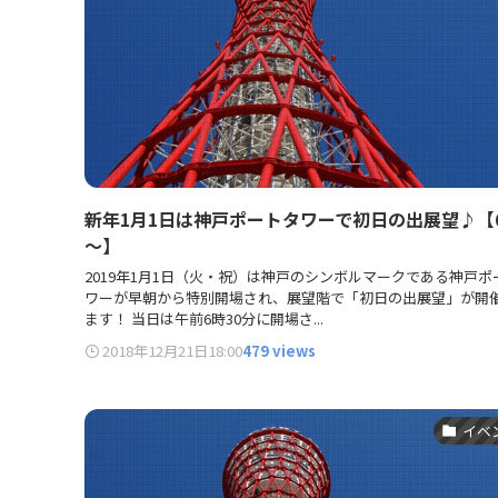
新年1月1日は神戸ポートタワーで初日の出展望♪【6
～】
2019年1月1日（火・祝）は神戸のシンボルマークである神戸ポ
ワーが早朝から特別開場され、展望階で「初日の出展望」が開
ます！ 当日は午前6時30分に開場さ...
2018年12月21日
18:00
479 views
イベ