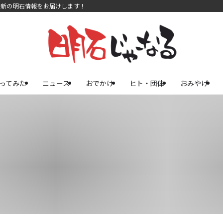
最新の明石情報をお届けします！
ってみた
ニュース
おでかけ
ヒト・団体
おみやげ