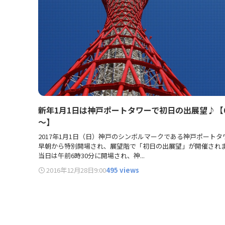
新年1月1日は神戸ポートタワーで初日の出展望♪【6
～】
2017年1月1日（日）神戸のシンボルマークである神戸ポートタ
早朝から特別開場され、展望階で「初日の出展望」が開催され
当日は午前6時30分に開場され、神...
2016年12月28日
9:00
495 views