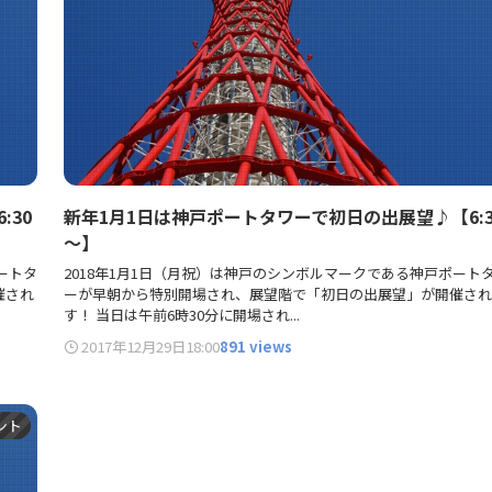
:30
新年1月1日は神戸ポートタワーで初日の出展望♪【6:3
～】
ートタ
2018年1月1日（月祝）は神戸のシンボルマークである神戸ポート
催され
ーが早朝から特別開場され、展望階で「初日の出展望」が開催され
す！ 当日は午前6時30分に開場され...
2017年12月29日
18:00
891 views
ント