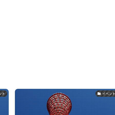
ント
イベン