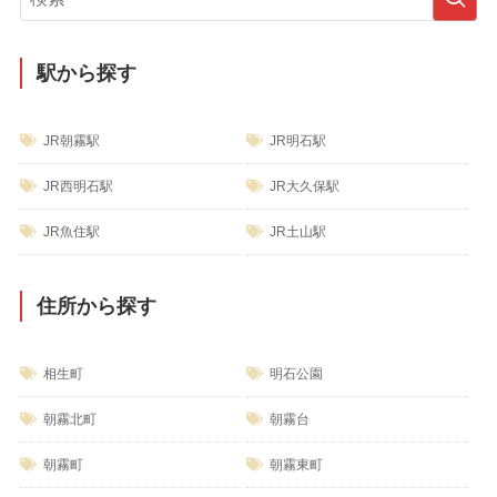
ー
駅から探す
JR朝霧駅
JR明石駅
JR西明石駅
JR大久保駅
JR魚住駅
JR土山駅
住所から探す
相生町
明石公園
朝霧北町
朝霧台
朝霧町
朝霧東町