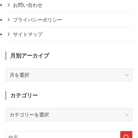
お問い合わせ
プライバシーポリシー
サイトマップ
月別アーカイブ
月
別
ア
ー
カテゴリー
カ
イ
カ
ブ
テ
ゴ
リ