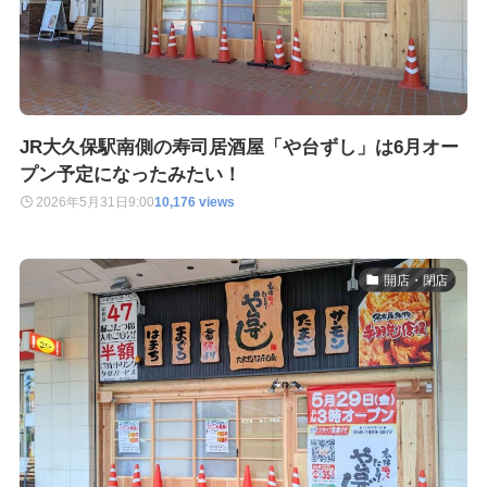
JR大久保駅南側の寿司居酒屋「や台ずし」は6月オー
プン予定になったみたい！
2026年5月31日
9:00
10,176 views
開店・閉店