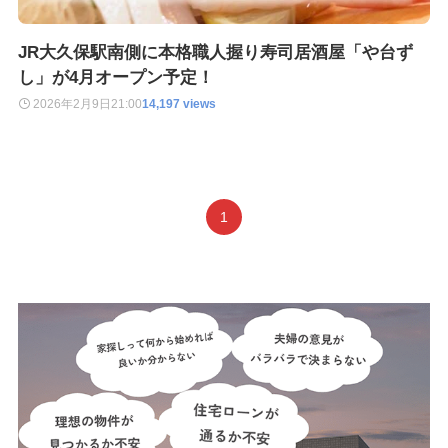
JR大久保駅南側に本格職人握り寿司居酒屋「や台ず
し」が4月オープン予定！
2026年2月9日
21:00
14,197 views
1