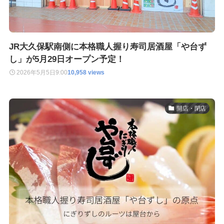
JR大久保駅南側に本格職人握り寿司居酒屋「や台ず
し」が5月29日オープン予定！
2026年5月5日
9:00
10,958 views
開店・閉店