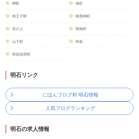
岬町
港町
南王子町
南貴崎町
宮の上
明南町
山下町
和坂
和坂稲荷町
明石リンク
にほんブログ村 明石情報
人気ブログランキング
明石の求人情報