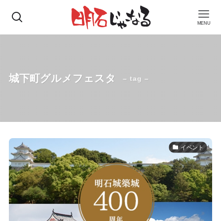
MENU
城下町グルメフェスタ
– tag –
イベント