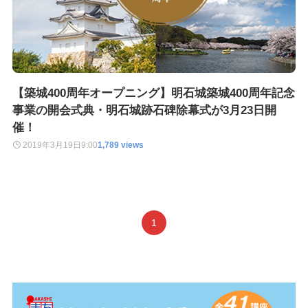
【築城400周年オープニング】明石城築城400周年記念
事業の開会式典・明石城跡石碑除幕式が3月23日開
催！
2019年3月19日
9:00
1,789 views
1