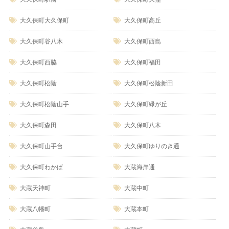
大久保町大久保町
大久保町高丘
大久保町谷八木
大久保町西島
大久保町西脇
大久保町福田
大久保町松陰
大久保町松陰新田
大久保町松陰山手
大久保町緑が丘
大久保町森田
大久保町八木
大久保町山手台
大久保町ゆりのき通
大久保町わかば
大蔵海岸通
大蔵天神町
大蔵中町
大蔵八幡町
大蔵本町