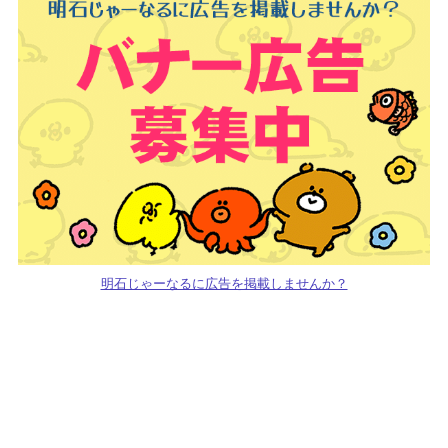
明石じゃーなるに広告を掲載しませんか？