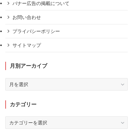
バナー広告の掲載について
お問い合わせ
プライバシーポリシー
サイトマップ
月別アーカイブ
月
別
ア
ー
カテゴリー
カ
イ
カ
ブ
テ