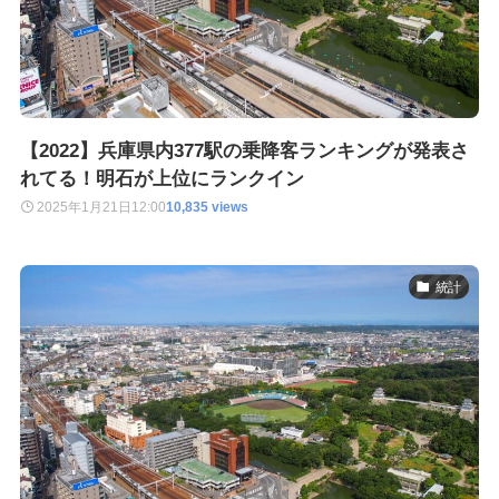
【2022】兵庫県内377駅の乗降客ランキングが発表さ
れてる！明石が上位にランクイン
2025年1月21日
12:00
10,835 views
統計