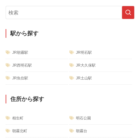
ゴ
リ
ー
駅から探す
JR朝霧駅
JR明石駅
JR西明石駅
JR大久保駅
JR魚住駅
JR土山駅
住所から探す
相生町
明石公園
朝霧北町
朝霧台