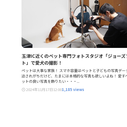
玉津IC近くのペット専門フォトスタジオ「ジョーズ
ト」で愛犬の撮影！
ペットは大事な家族！ スマホ容量はペットと子どもの写真デー
迫されがちだけど、たまには本格的な写真も欲しいよね！ 愛す
ットの良い写真を飾りたい・・・...
2024年11月17日
12:00
1,185 views