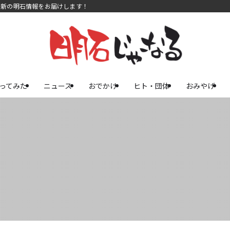
最新の明石情報をお届けします！
ってみた
ニュース
おでかけ
ヒト・団体
おみやげ