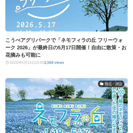
こうべアグリパークで「ネモフィラの丘 フリーウォ
ーク 2026」が最終日の5月17日開催！自由に散策・お
花摘みも可能に
2026年5月14日
15:00
2,568 views
開店・閉店