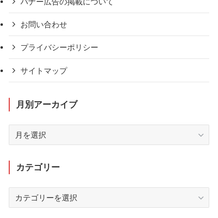
バナー広告の掲載について
お問い合わせ
プライバシーポリシー
サイトマップ
月別アーカイブ
月
別
ア
ー
カテゴリー
カ
イ
カ
ブ
テ
ゴ