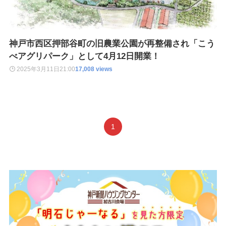
神戸市西区押部谷町の旧農業公園が再整備され「こう
べアグリパーク」として4月12日開業！
2025年3月11日
21:00
17,008 views
1