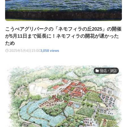
こうべアグリパークの「ネモフィラの丘2025」の開催
が5月11日まで延長に！ネモフィラの開花が遅かった
ため
2025年5月4日
15:00
3,058 views
開店・閉店