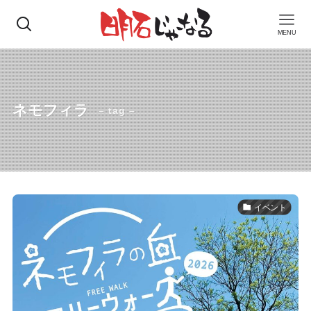
MENU
ネモフィラ
– tag –
イベント