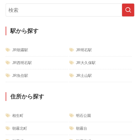
リ
ー
駅から探す
JR朝霧駅
JR明石駅
JR西明石駅
JR大久保駅
JR魚住駅
JR土山駅
住所から探す
相生町
明石公園
朝霧北町
朝霧台