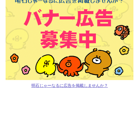
明石じゃーなるに広告を掲載しませんか？