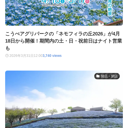
こうべアグリパークの「ネモフィラの丘2026」が4月
18日から開催！期間内の土・日・祝前日はナイト営業
も
2026年3月31日
12:00
3,740 views
開店・閉店